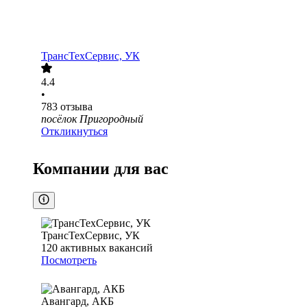
ТрансТехСервис, УК
4.4
•
783
отзыва
посёлок Пригородный
Откликнуться
Компании для вас
ТрансТехСервис, УК
120
активных вакансий
Посмотреть
Авангард, АКБ