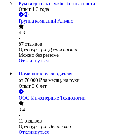
Руководитель службы безопасности
Опыт 1-3 года
Группа компаний Альянс
4.3
•
87
отзывов
Оренбург, р-н Дзержинский
Можно без резюме
Откликнуться
Помощник руководителя
от
70 000
₽
за месяц,
на руки
Опыт 3-6 лет
ООО
Инженерные Технологии
3.4
•
11
отзывов
Оренбург, р-н Ленинский
Откликнуться