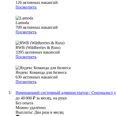
126
активных вакансий
Посмотреть
Lamoda
709
активных вакансий
Посмотреть
RWB (Wildberries & Russ)
3395
активных вакансий
Посмотреть
Яндекс Команда для бизнеса
630
активных вакансий
Посмотреть
Начинающий системный администратор / Специалист у
до
40 000
₽
за месяц,
на руки
Без опыта
Можно удалённо
Выплаты: Два раза в месяц