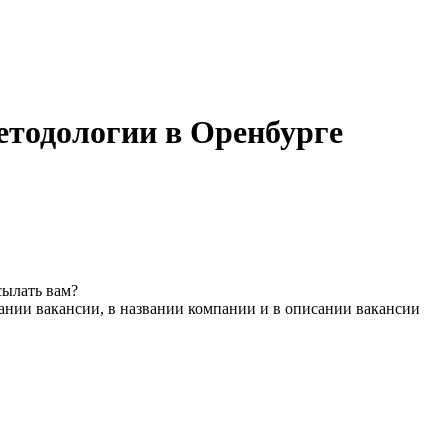
етодологии в Оренбурге
сылать вам?
ании вакансии, в названии компании и в описании вакансии