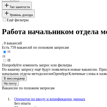
Тип занятости
Уровень дохода
Ещё фильтры
Работа начальником отдела м
, 0 вакансий
Есть 759 вакансий по похожим запросам
Попробуйте изменить запрос или фильтры
По вашему запросу ещё будут появляться новые вакансии. При
начальник отдела методологии
Оренбург
Ключевые слова в назв
В мессенджер
На почту
Вакансии по похожим запросам
Оператор по вводу и верификации данных
Без опыта