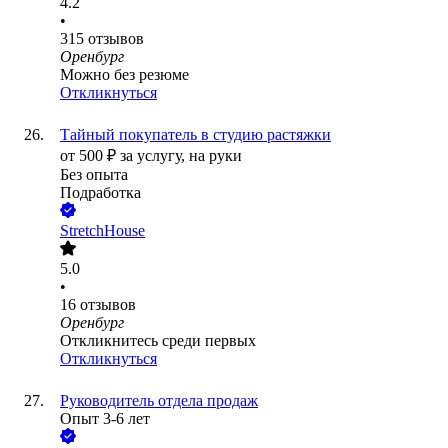
4.2
•
315
отзывов
Оренбург
Можно без резюме
Откликнуться
Тайный покупатель в студию растяжки
от
500
₽
за услугу,
на руки
Без опыта
Подработка
StretchHouse
5.0
•
16
отзывов
Оренбург
Откликнитесь среди первых
Откликнуться
Руководитель отдела продаж
Опыт 3-6 лет