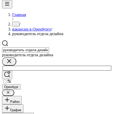
Главная
/
/
...
вакансии в Оренбурге
/
руководитель отдела дизайна
руководитель отдела дизайна
Оренбург
Район
График