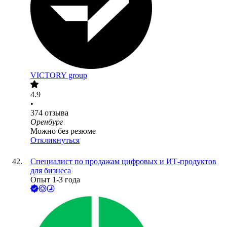
VICTORY group
4.9
•
374
отзыва
Оренбург
Можно без резюме
Откликнуться
Специалист по продажам цифровых и ИТ-продуктов
для бизнеса
Опыт 1-3 года