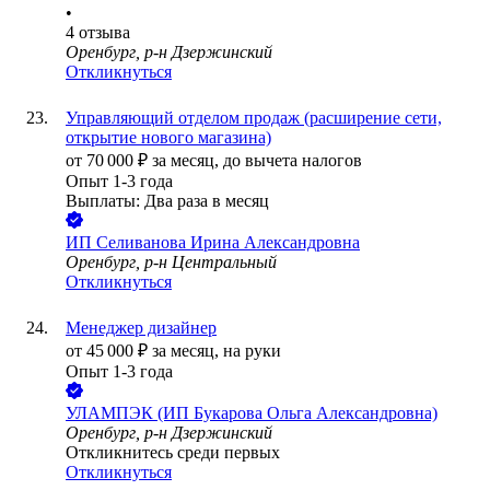
•
4
отзыва
Оренбург, р-н Дзержинский
Откликнуться
Управляющий отделом продаж (расширение сети,
открытие нового магазина)
от
70 000
₽
за месяц,
до вычета налогов
Опыт 1-3 года
Выплаты: Два раза в месяц
ИП
Селиванова Ирина Александровна
Оренбург, р-н Центральный
Откликнуться
Менеджер дизайнер
от
45 000
₽
за месяц,
на руки
Опыт 1-3 года
УЛАМПЭК (ИП Букарова Ольга Александровна)
Оренбург, р-н Дзержинский
Откликнитесь среди первых
Откликнуться