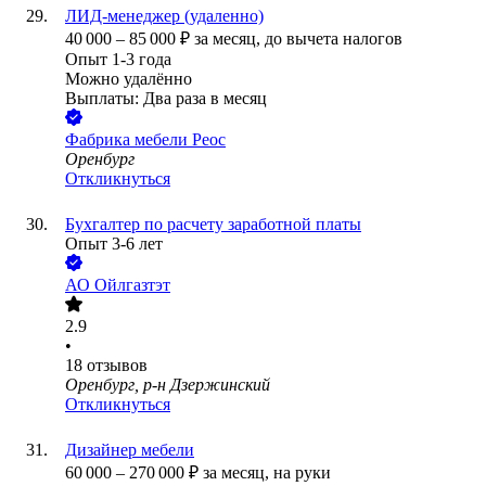
ЛИД-менеджер (удаленно)
40 000
–
85 000
₽
за месяц,
до вычета налогов
Опыт 1-3 года
Можно удалённо
Выплаты: Два раза в месяц
Фабрика мебели Реос
Оренбург
Откликнуться
Бухгалтер по расчету заработной платы
Опыт 3-6 лет
АО
Ойлгазтэт
2.9
•
18
отзывов
Оренбург, р-н Дзержинский
Откликнуться
Дизайнер мебели
60 000
–
270 000
₽
за месяц,
на руки