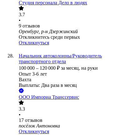
Студия персонала Дело в людях
3.7
•
9
отзывов
Оренбург, р-н Дзержинский
Откликнитесь среди первых
Откликнуться
Начальник автоколонны/Руководитель
транспортного отдела
100 000
–
120 000
₽
за месяц,
на руки
Опыт 3-6 лет
Вахта
Выплаты: Два раза в месяц
ООО
Импориа Транссервис
3.3
•
17
отзывов
посёлок Антоновка
Откликнуться