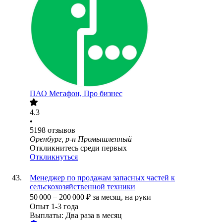
ПАО
Мегафон, Про бизнес
4.3
•
5198
отзывов
Оренбург, р-н Промышленный
Откликнитесь среди первых
Откликнуться
Менеджер по продажам запасных частей к
сельскохозяйственной техники
50 000
–
200 000
₽
за месяц,
на руки
Опыт 1-3 года
Выплаты: Два раза в месяц