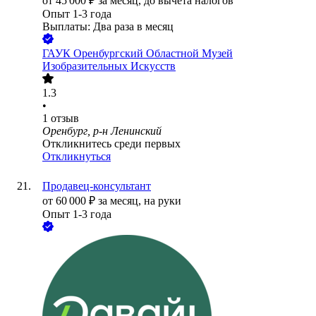
от
45 000
₽
за месяц,
до вычета налогов
Опыт 1-3 года
Выплаты: Два раза в месяц
ГАУК Оренбургский Областной Музей
Изобразительных Искусств
1.3
•
1
отзыв
Оренбург, р-н Ленинский
Откликнитесь среди первых
Откликнуться
Продавец-консультант
от
60 000
₽
за месяц,
на руки
Опыт 1-3 года