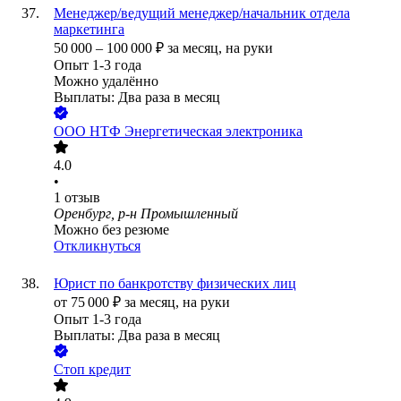
Менеджер/ведущий менеджер/начальник отдела
маркетинга
50 000
–
100 000
₽
за месяц,
на руки
Опыт 1-3 года
Можно удалённо
Выплаты: Два раза в месяц
ООО
НТФ Энергетическая электроника
4.0
•
1
отзыв
Оренбург, р-н Промышленный
Можно без резюме
Откликнуться
Юрист по банкротству физических лиц
от
75 000
₽
за месяц,
на руки
Опыт 1-3 года
Выплаты: Два раза в месяц
Стоп кредит