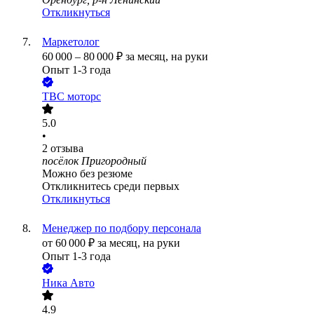
Откликнуться
Маркетолог
60 000
–
80 000
₽
за месяц,
на руки
Опыт 1-3 года
ТВС моторс
5.0
•
2
отзыва
посёлок Пригородный
Можно без резюме
Откликнитесь среди первых
Откликнуться
Менеджер по подбору персонала
от
60 000
₽
за месяц,
на руки
Опыт 1-3 года
Ника Авто
4.9