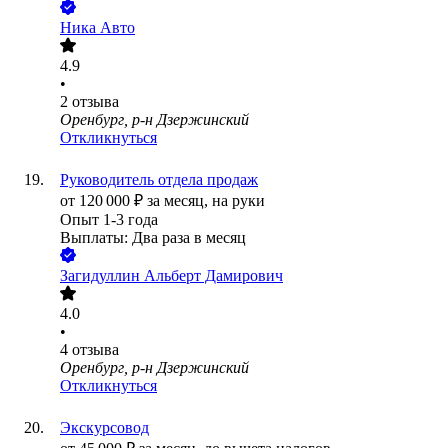
Ника Авто
4.9
•
2
отзыва
Оренбург, р-н Дзержинский
Откликнуться
Руководитель отдела продаж
от
120 000
₽
за месяц,
на руки
Опыт 1-3 года
Выплаты: Два раза в месяц
Загидуллин Альберт Дамирович
4.0
•
4
отзыва
Оренбург, р-н Дзержинский
Откликнуться
Экскурсовод