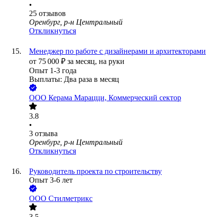
•
25
отзывов
Оренбург, р-н Центральный
Откликнуться
Менеджер по работе с дизайнерами и архитекторами
от
75 000
₽
за месяц,
на руки
Опыт 1-3 года
Выплаты: Два раза в месяц
ООО
Керама Марацци, Коммерческий сектор
3.8
•
3
отзыва
Оренбург, р-н Центральный
Откликнуться
Руководитель проекта по строительству
Опыт 3-6 лет
ООО
Стилметрикс
3.5