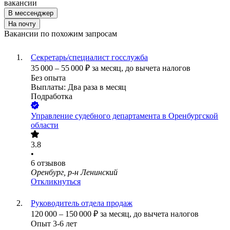
вакансии
В мессенджер
На почту
Вакансии по похожим запросам
Секретарь/специалист госслужба
35 000
–
55 000
₽
за месяц,
до вычета налогов
Без опыта
Выплаты: Два раза в месяц
Подработка
Управление судебного департамента в Оренбургской
области
3.8
•
6
отзывов
Оренбург, р-н Ленинский
Откликнуться
Руководитель отдела продаж
120 000
–
150 000
₽
за месяц,
до вычета налогов
Опыт 3-6 лет