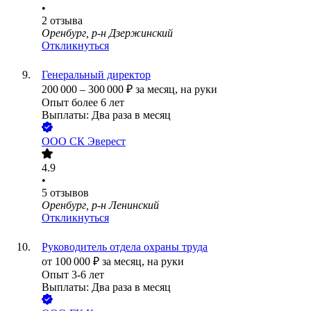
•
2
отзыва
Оренбург, р-н Дзержинский
Откликнуться
Генеральный директор
200 000
–
300 000
₽
за месяц,
на руки
Опыт более 6 лет
Выплаты: Два раза в месяц
ООО
СК Эверест
4.9
•
5
отзывов
Оренбург, р-н Ленинский
Откликнуться
Руководитель отдела охраны труда
от
100 000
₽
за месяц,
на руки
Опыт 3-6 лет
Выплаты: Два раза в месяц