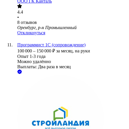
ООО
ГК Канталь
4.4
•
8
отзывов
Оренбург, р-н Промышленный
Откликнуться
Программист 1С (сопровождение)
100 000
–
150 000
₽
за месяц,
на руки
Опыт 1-3 года
Можно удалённо
Выплаты: Два раза в месяц