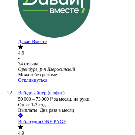
Давай Вместе
4.5
•
34
отзыва
Оренбург, р-н Дзержинский
Можно без резюме
Откликнуться
Веб-дизайнер (в офис)
50 000
–
73 000
₽
за месяц,
на руки
Опыт 1-3 года
Выплаты: Два раза в месяц
Веб-студия ONE PAGE
4.9