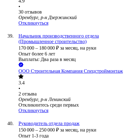
4.9
•
30
отзывов
Оренбург, р-н Дзержинский
Откликнуться
Начальник производственного отдела
(Промышленное строительство)
170 000
–
180 000
₽
за месяц,
на руки
Опыт более 6 лет
Выплаты: Два раза в месяц
ООО
Строительная Компания Спецстроймонтаж
3.4
•
2
отзыва
Оренбург, р-н Ленинский
Откликнитесь среди первых
Откликнуться
Руководитель отдела продаж
150 000
–
250 000
₽
за месяц,
на руки
Опыт 1-3 года