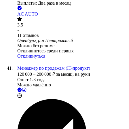
Выплаты: Два раза в месяц
AC AUTO
3.5
•
11
отзывов
Оренбург, р-н Центральный
Можно без резюме
Откликнитесь среди первых
Откликнуться
Менеджер по продажам (IT-продукт)
120 000
–
200 000
₽
за месяц,
на руки
Опыт 1-3 года
Можно удалённо