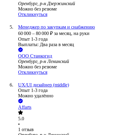
Оренбург, р-н Дзержинский
Можно без резюме
Откликнуться
Менеджер по закупкам и снабжению
60 000
–
80 000
₽
за месяц,
на руки
Опыт 1-3 года
Выплаты: Два раза в месяц
ООО
Станкогид
Оренбург, р-н Ленинский
Можно без резюме
Откликнуться
UX/UI дизайнер (middle)
Опыт 1-3 года
Можно удалённо
Affarts
5.0
•
1
отзыв
Оренбург, р-н Ленинский