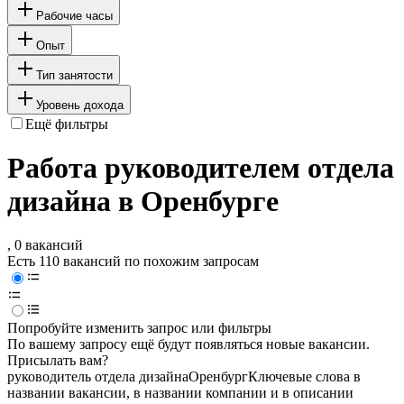
Рабочие часы
Опыт
Тип занятости
Уровень дохода
Ещё фильтры
Работа руководителем отдела
дизайна в Оренбурге
, 0 вакансий
Есть 110 вакансий по похожим запросам
Попробуйте изменить запрос или фильтры
По вашему запросу ещё будут появляться новые вакансии.
Присылать вам?
руководитель отдела дизайна
Оренбург
Ключевые слова в
названии вакансии, в названии компании и в описании