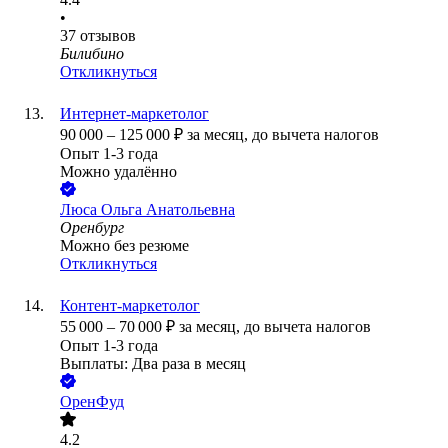
•
37
отзывов
Билибино
Откликнуться
Интернет-маркетолог
90 000
–
125 000
₽
за месяц,
до вычета налогов
Опыт 1-3 года
Можно удалённо
Люса Ольга Анатольевна
Оренбург
Можно без резюме
Откликнуться
Контент-маркетолог
55 000
–
70 000
₽
за месяц,
до вычета налогов
Опыт 1-3 года
Выплаты: Два раза в месяц
ОренФуд
4.2