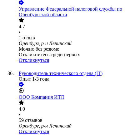
Управление Федеральной налоговой службы по
Оренбургской области
4.7
•
1
отзыв
Оренбург, р-н Ленинский
Можно без резюме
Откликнитесь среди первых
Откликнуться
Руководитель технического отдела (IT)
Опыт 1-3 года
ООО
Компания ИТЛ
4.0
•
59
отзывов
Оренбург, р-н Ленинский
Откликнуться