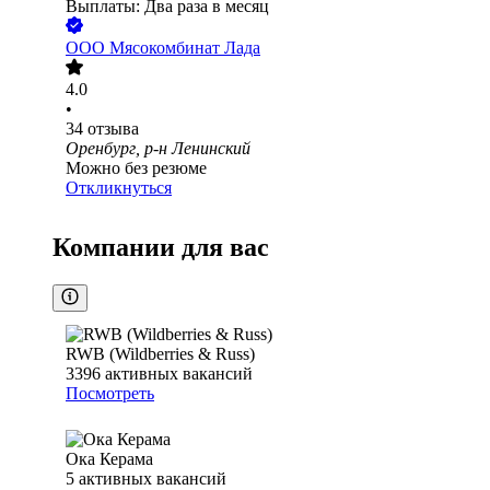
Выплаты: Два раза в месяц
ООО
Мясокомбинат Лада
4.0
•
34
отзыва
Оренбург, р-н Ленинский
Можно без резюме
Откликнуться
Компании для вас
RWB (Wildberries & Russ)
3396
активных вакансий
Посмотреть
Ока Керама
5
активных вакансий