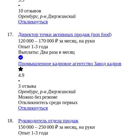
•
10
отзывов
Оренбург, р-н Дзержинский
Откликнуться
Директор точки активных продаж (non food)
120 000
–
170 000
₽
за месяц,
на руки
Опыт 1-3 года
Выплаты: Два раза в месяц
Промышленное кадровое агентство Завод кадров
4.9
•
3
отзыва
Оренбург, р-н Дзержинский
Можно без резюме
Откликнитесь среди первых
Откликнуться
Руководитель отдела продаж
150 000
–
250 000
₽
за месяц,
на руки
Опыт 1-3 года