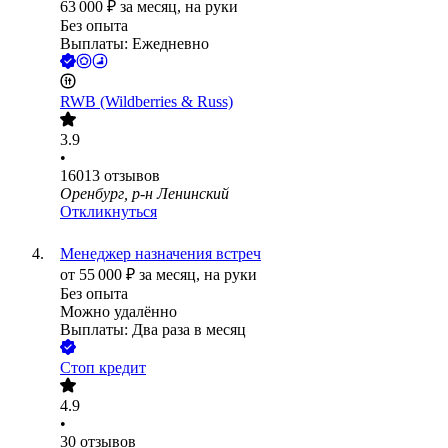
63 000
₽
за месяц,
на руки
Без опыта
Выплаты: Ежедневно
RWB (Wildberries & Russ)
3.9
•
16013
отзывов
Оренбург, р-н Ленинский
Откликнуться
Менеджер назначения встреч
от
55 000
₽
за месяц,
на руки
Без опыта
Можно удалённо
Выплаты: Два раза в месяц
Стоп кредит
4.9
•
30
отзывов