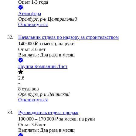
Опыт 1-3 года
Атмосфера
Оренбург, р-н Центральный
Откликнуться
Начальник отдела по надзору за строительством
140 000
₽
за месяц,
на руки
Опыт 3-6 лет
Выплаты: Два раза в месяц
Группа Компаний Лист
2.6
•
8
отзывов
Оренбург, р-н Ленинский
Откликнуться
Руководитель отдела продаж
100 000
–
170 000
₽
за месяц,
на руки
Опыт 3-6 лет
Выплаты: Два раза в месяц