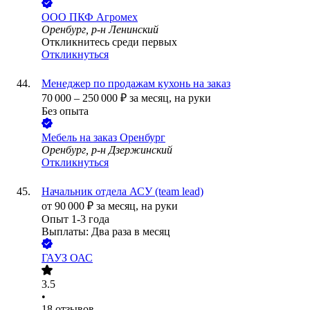
ООО
ПКФ Агромех
Оренбург, р-н Ленинский
Откликнитесь среди первых
Откликнуться
Менеджер по продажам кухонь на заказ
70 000
–
250 000
₽
за месяц,
на руки
Без опыта
Мебель на заказ Оренбург
Оренбург, р-н Дзержинский
Откликнуться
Начальник отдела АСУ (team lead)
от
90 000
₽
за месяц,
на руки
Опыт 1-3 года
Выплаты: Два раза в месяц
ГАУЗ ОАС
3.5
•
18
отзывов