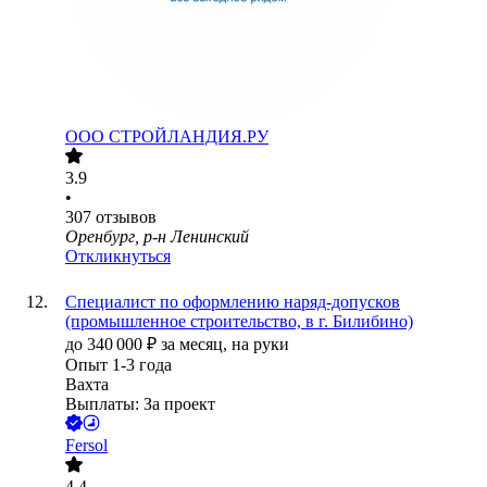
ООО
СТРОЙЛАНДИЯ.РУ
3.9
•
307
отзывов
Оренбург, р-н Ленинский
Откликнуться
Специалист по оформлению наряд-допусков
(промышленное строительство, в г. Билибино)
до
340 000
₽
за месяц,
на руки
Опыт 1-3 года
Вахта
Выплаты: За проект
Fersol
4.4