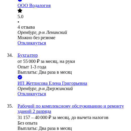
ООО
Водалогия
5.0
•
4
отзыва
Оренбург, р-н Ленинский
Можно без резюме
Откликнуться
Бухгалтер
от
55 000
₽
за месяц,
на руки
Опыт 1-3 года
Выплаты: Два раза в месяц
ИП
Жетписова Елена Григорьевна
Оренбург, р-н Дзержинский
Откликнуться
Рабочий по комплексному обслуживанию и ремонту
зданий 2 разряда
31 157
–
40 000
₽
за месяц,
до вычета налогов
Без опыта
Выплаты: Два раза в месяц