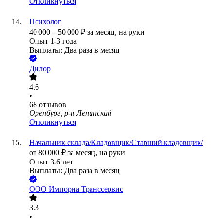
Откликнуться
Психолог
40 000
–
50 000
₽
за месяц,
на руки
Опыт 1-3 года
Выплаты: Два раза в месяц
Дилор
4.6
•
68
отзывов
Оренбург, р-н Ленинский
Откликнуться
Начальник склада/Кладовщик/Старший кладовщик/
от
80 000
₽
за месяц,
на руки
Опыт 3-6 лет
Выплаты: Два раза в месяц
ООО
Импориа Транссервис
3.3
•