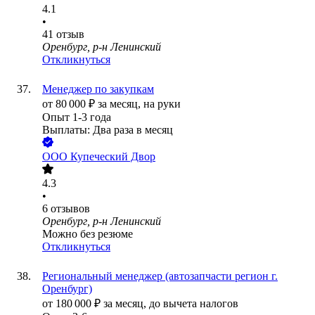
4.1
•
41
отзыв
Оренбург, р-н Ленинский
Откликнуться
Менеджер по закупкам
от
80 000
₽
за месяц,
на руки
Опыт 1-3 года
Выплаты: Два раза в месяц
ООО
Купеческий Двор
4.3
•
6
отзывов
Оренбург, р-н Ленинский
Можно без резюме
Откликнуться
Региональный менеджер (автозапчасти регион г.
Оренбург)
от
180 000
₽
за месяц,
до вычета налогов