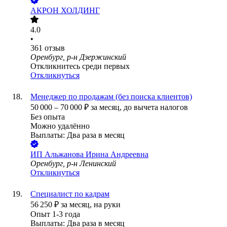
АКРОН ХОЛДИНГ
4.0
•
361
отзыв
Оренбург, р-н Дзержинский
Откликнитесь среди первых
Откликнуться
Менеджер по продажам (без поиска клиентов)
50 000
–
70 000
₽
за месяц,
до вычета налогов
Без опыта
Можно удалённо
Выплаты: Два раза в месяц
ИП
Альжанова Ирина Андреевна
Оренбург, р-н Ленинский
Откликнуться
Специалист по кадрам
56 250
₽
за месяц,
на руки
Опыт 1-3 года
Выплаты: Два раза в месяц