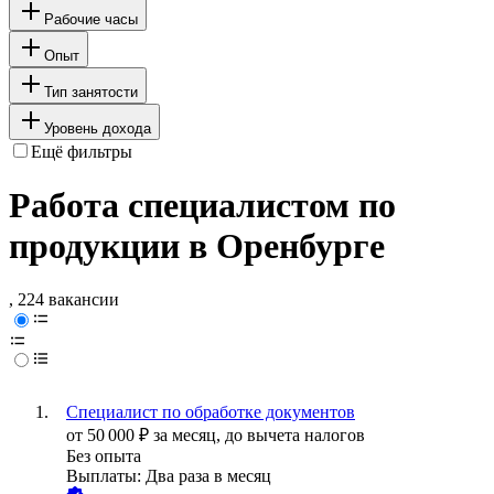
Рабочие часы
Опыт
Тип занятости
Уровень дохода
Ещё фильтры
Работа специалистом по
продукции в Оренбурге
, 224 вакансии
Специалист по обработке документов
от
50 000
₽
за месяц,
до вычета налогов
Без опыта
Выплаты: Два раза в месяц