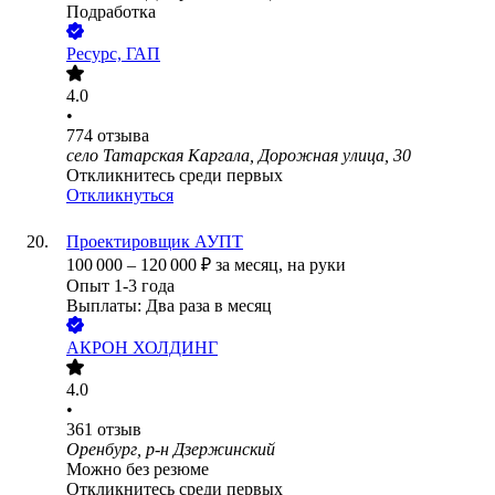
Подработка
Ресурс, ГАП
4.0
•
774
отзыва
село Татарская Каргала, Дорожная улица, 30
Откликнитесь среди первых
Откликнуться
Проектировщик АУПТ
100 000
–
120 000
₽
за месяц,
на руки
Опыт 1-3 года
Выплаты: Два раза в месяц
АКРОН ХОЛДИНГ
4.0
•
361
отзыв
Оренбург, р-н Дзержинский
Можно без резюме
Откликнитесь среди первых