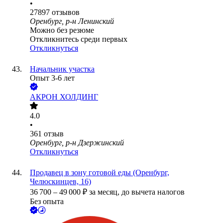
•
27897
отзывов
Оренбург, р-н Ленинский
Можно без резюме
Откликнитесь среди первых
Откликнуться
Начальник участка
Опыт 3-6 лет
АКРОН ХОЛДИНГ
4.0
•
361
отзыв
Оренбург, р-н Дзержинский
Откликнуться
Продавец в зону готовой еды (Оренбург,
Челюскинцев, 16)
36 700
–
49 000
₽
за месяц,
до вычета налогов
Без опыта