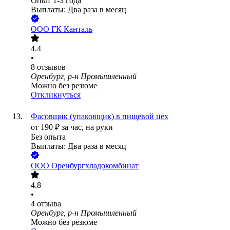
Опыт 1-3 года
Выплаты: Два раза в месяц
ООО
ГК Канталь
4.4
•
8
отзывов
Оренбург, р-н Промышленный
Можно без резюме
Откликнуться
Фасовщик (упаковщик) в пищевой цех
от
190
₽
за час,
на руки
Без опыта
Выплаты: Два раза в месяц
ООО
Оренбургхладокомбинат
4.8
•
4
отзыва
Оренбург, р-н Промышленный
Можно без резюме