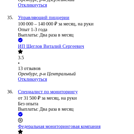
Откликнуться
Управляющий пиццерии
100 000
–
140 000
₽
за месяц,
на руки
Опыт 1-3 года
Выплаты: Два раза в месяц
ИП
Щеглов Виталий Сергеевич
3.5
•
13
отзывов
Оренбург, р-н Центральный
Откликнуться
Специалист по мониторингу
от
31 500
₽
за месяц,
на руки
Без опыта
Выплаты: Два раза в месяц
Федеральная мониторинговая компания