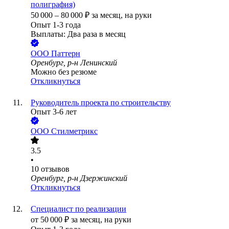
полиграфия)
50 000
–
80 000
₽
за месяц,
на руки
Опыт 1-3 года
Выплаты: Два раза в месяц
ООО
Паттерн
Оренбург, р-н Ленинский
Можно без резюме
Откликнуться
Руководитель проекта по строительству
Опыт 3-6 лет
ООО
Стилметрикс
3.5
•
10
отзывов
Оренбург, р-н Дзержинский
Откликнуться
Специалист по реализации
от
50 000
₽
за месяц,
на руки