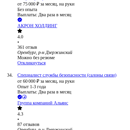
от
75 000
₽
за месяц,
на руки
Без опыта
Выплаты: Два раза в месяц
АКРОН ХОЛДИНГ
4.0
•
361
отзыв
Оренбург, р-н Дзержинский
Можно без резюме
Откликнуться
Специалист службы безопасности (салоны связи)
от
60 000
₽
за месяц,
на руки
Опыт 1-3 года
Выплаты: Два раза в месяц
Группа компаний Альянс
4.3
•
87
отзывов
Оренбург, р-н Дзержинский