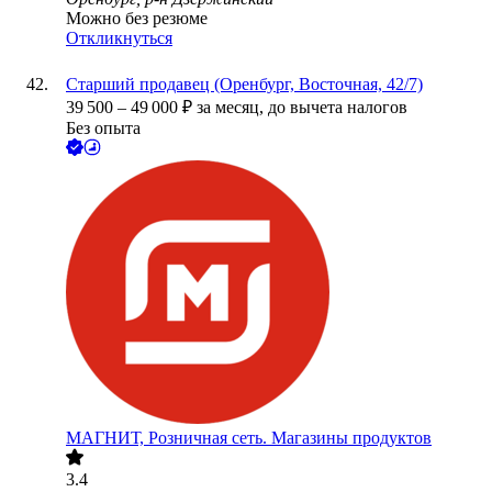
Можно без резюме
Откликнуться
Старший продавец (Оренбург, Восточная, 42/7)
39 500
–
49 000
₽
за месяц,
до вычета налогов
Без опыта
МАГНИТ, Розничная сеть. Магазины продуктов
3.4