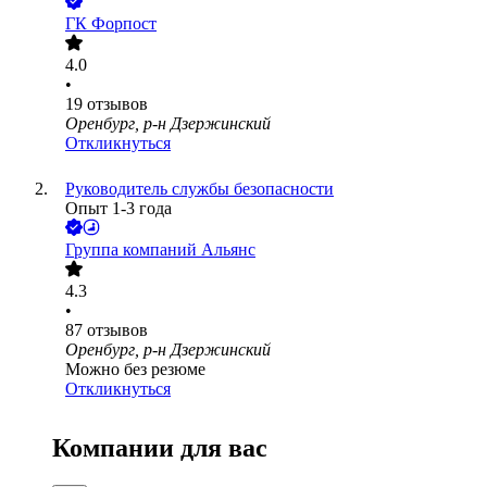
ГК Форпост
4.0
•
19
отзывов
Оренбург, р-н Дзержинский
Откликнуться
Руководитель службы безопасности
Опыт 1-3 года
Группа компаний Альянс
4.3
•
87
отзывов
Оренбург, р-н Дзержинский
Можно без резюме
Откликнуться
Компании для вас