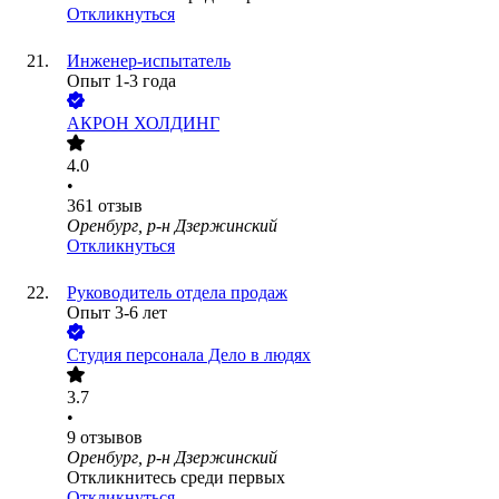
Откликнуться
Инженер-испытатель
Опыт 1-3 года
АКРОН ХОЛДИНГ
4.0
•
361
отзыв
Оренбург, р-н Дзержинский
Откликнуться
Руководитель отдела продаж
Опыт 3-6 лет
Студия персонала Дело в людях
3.7
•
9
отзывов
Оренбург, р-н Дзержинский
Откликнитесь среди первых
Откликнуться