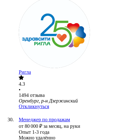
Ригла
4.3
•
1494
отзыва
Оренбург, р-н Дзержинский
Откликнуться
Менеджер по продажам
от
80 000
₽
за месяц,
на руки
Опыт 1-3 года
Можно удалённо