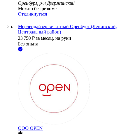
Оренбург, р-н Дзержинский
Можно без резюме
Откликнуться
Мерчендайзер визитный Оренбург (Ленинский,
Центральный район)
23 750
₽
за месяц,
на руки
Без опыта
ООО
OPEN