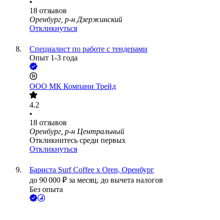
•
18
отзывов
Оренбург, р-н Дзержинский
Откликнуться
Специалист по работе с тендерами
Опыт 1-3 года
ООО
МК Компани Трейд
4.2
•
18
отзывов
Оренбург, р-н Центральный
Откликнитесь среди первых
Откликнуться
Бариста Surf Coffee x Oren, Оренбург
до
90 000
₽
за месяц,
до вычета налогов
Без опыта