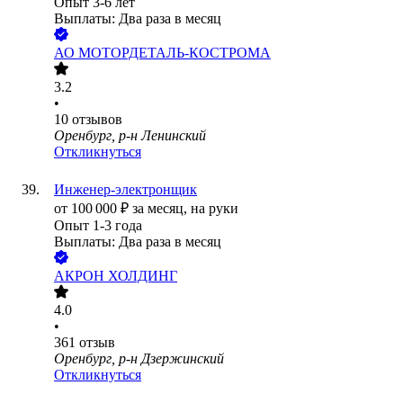
Опыт 3-6 лет
Выплаты: Два раза в месяц
АО
МОТОРДЕТАЛЬ-КОСТРОМА
3.2
•
10
отзывов
Оренбург, р-н Ленинский
Откликнуться
Инженер-электронщик
от
100 000
₽
за месяц,
на руки
Опыт 1-3 года
Выплаты: Два раза в месяц
АКРОН ХОЛДИНГ
4.0
•
361
отзыв
Оренбург, р-н Дзержинский
Откликнуться