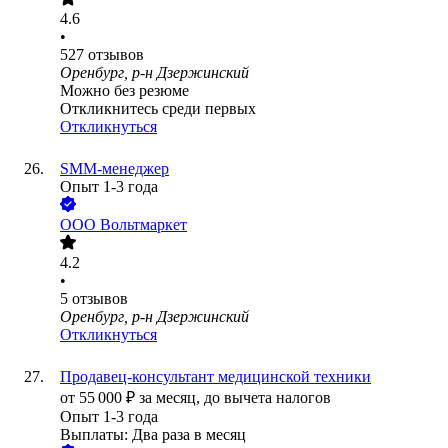
4.6
•
527
отзывов
Оренбург, р-н Дзержинский
Можно без резюме
Откликнитесь среди первых
Откликнуться
SMM-менеджер
Опыт 1-3 года
ООО
Вольтмаркет
4.2
•
5
отзывов
Оренбург, р-н Дзержинский
Откликнуться
Продавец-консультант медицинской техники
от
55 000
₽
за месяц,
до вычета налогов
Опыт 1-3 года
Выплаты: Два раза в месяц