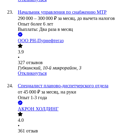
Начальник управления по снабжению МТР
290 000
–
300 000
₽
за месяц,
до вычета налогов
Опыт более 6 лет
Выплаты: Два раза в месяц
ООО
РН-Пурнефтегаз
3.9
•
327
отзывов
Губкинский, 10-й микрорайон, 3
Откликнуться
Специалист планово-диспетчерского отдела
от
45 000
₽
за месяц,
на руки
Опыт 1-3 года
АКРОН ХОЛДИНГ
4.0
•
361
отзыв