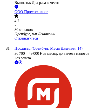
Выплаты: Два раза в месяц
ООО
Промтехпласт
4.7
•
30
отзывов
Оренбург, р-н Ленинский
Откликнуться
Продавец (Оренбург, Мусы Джалиля, 14)
36 700
–
49 000
₽
за месяц,
до вычета налогов
Без опыта