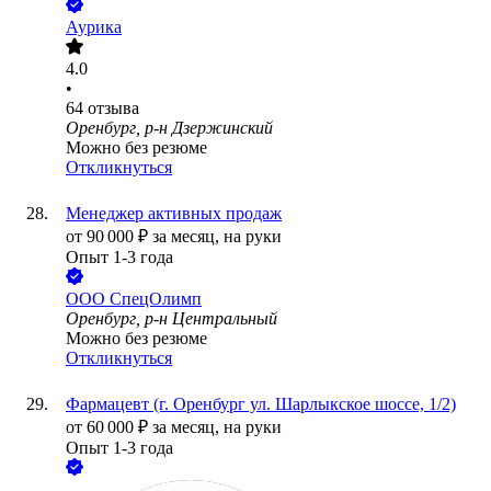
Аурика
4.0
•
64
отзыва
Оренбург, р-н Дзержинский
Можно без резюме
Откликнуться
Менеджер активных продаж
от
90 000
₽
за месяц,
на руки
Опыт 1-3 года
ООО
СпецОлимп
Оренбург, р-н Центральный
Можно без резюме
Откликнуться
Фармацевт (г. Оренбург ул. Шарлыкское шоссе, 1/2)
от
60 000
₽
за месяц,
на руки
Опыт 1-3 года