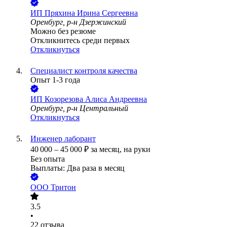
ИП
Пряхина Ирина Сергеевна
Оренбург, р-н Дзержинский
Можно без резюме
Откликнитесь среди первых
Откликнуться
Специалист контроля качества
Опыт 1-3 года
ИП
Козорезова Алиса Андреевна
Оренбург, р-н Центральный
Откликнуться
Инженер лаборант
40 000
–
45 000
₽
за месяц,
на руки
Без опыта
Выплаты: Два раза в месяц
ООО
Тритон
3.5
•
22
отзыва