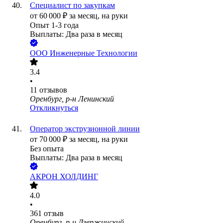
Специалист по закупкам
от
60 000
₽
за месяц,
на руки
Опыт 1-3 года
Выплаты: Два раза в месяц
ООО
Инженерные Технологии
3.4
•
11
отзывов
Оренбург, р-н Ленинский
Откликнуться
Оператор экструзионной линии
от
70 000
₽
за месяц,
на руки
Без опыта
Выплаты: Два раза в месяц
АКРОН ХОЛДИНГ
4.0
•
361
отзыв
Оренбург, р-н Дзержинский