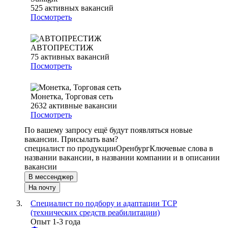
525
активных вакансий
Посмотреть
АВТОПРЕСТИЖ
75
активных вакансий
Посмотреть
Монетка, Торговая сеть
2632
активные вакансии
Посмотреть
По вашему запросу ещё будут появляться новые
вакансии. Присылать вам?
специалист по продукции
Оренбург
Ключевые слова в
названии вакансии, в названии компании и в описании
вакансии
В мессенджер
На почту
Специалист по подбору и адаптации ТСР
(технических средств реабилитации)
Опыт 1-3 года