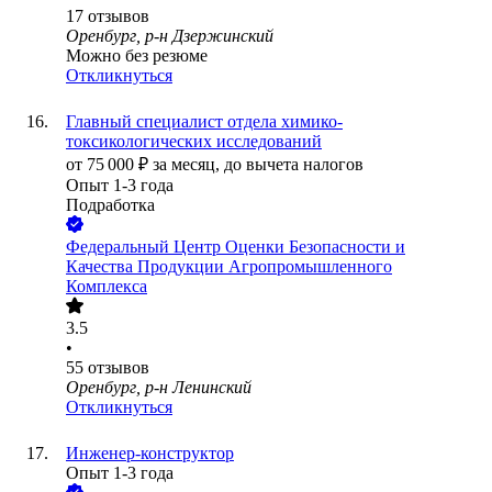
17
отзывов
Оренбург, р-н Дзержинский
Можно без резюме
Откликнуться
Главный специалист отдела химико-
токсикологических исследований
от
75 000
₽
за месяц,
до вычета налогов
Опыт 1-3 года
Подработка
Федеральный Центр Оценки Безопасности и
Качества Продукции Агропромышленного
Комплекса
3.5
•
55
отзывов
Оренбург, р-н Ленинский
Откликнуться
Инженер-конструктор
Опыт 1-3 года