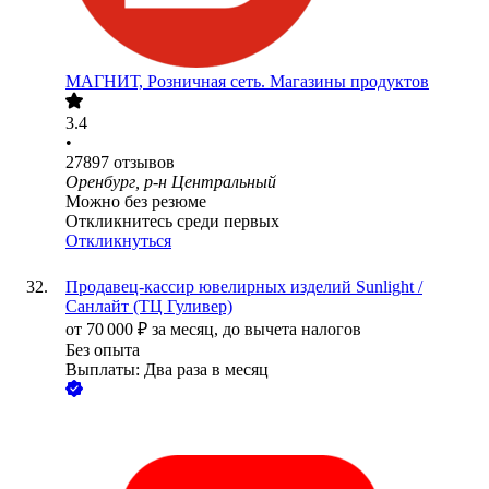
МАГНИТ, Розничная сеть. Магазины продуктов
3.4
•
27897
отзывов
Оренбург, р-н Центральный
Можно без резюме
Откликнитесь среди первых
Откликнуться
Продавец-кассир ювелирных изделий Sunlight /
Санлайт (ТЦ Гуливер)
от
70 000
₽
за месяц,
до вычета налогов
Без опыта
Выплаты: Два раза в месяц