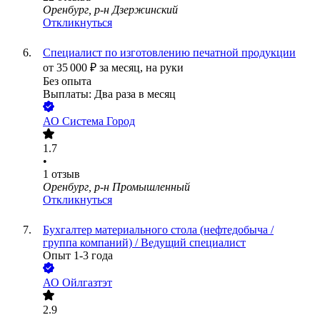
Оренбург, р-н Дзержинский
Откликнуться
Специалист по изготовлению печатной продукции
от
35 000
₽
за месяц,
на руки
Без опыта
Выплаты: Два раза в месяц
АО
Система Город
1.7
•
1
отзыв
Оренбург, р-н Промышленный
Откликнуться
Бухгалтер материального стола (нефтедобыча /
группа компаний) / Ведущий специалист
Опыт 1-3 года
АО
Ойлгазтэт
2.9