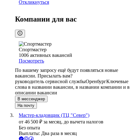
Откликнуться
Компании для вас
Спортмастер
1006
активных вакансий
Посмотреть
По вашему запросу ещё будут появляться новые
вакансии. Присылать вам?
руководитель сервисной службы
Оренбург
Ключевые
слова в названии вакансии, в названии компании и в
описании вакансии
В мессенджер
На почту
Мастер-кладовщик (ТЦ "Север")
от
46 500
₽
за месяц,
до вычета налогов
Без опыта
Выплаты: Два раза в месяц