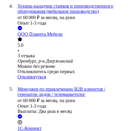
Техник-наладчик станков и производственного
оборудования (мебельное производство)
от
60 000
₽
за месяц,
на руки
Опыт 1-3 года
ООО
Планета Мебели
5.0
•
3
отзыва
Оренбург, р-н Дзержинский
Можно без резюме
Откликнитесь среди первых
Откликнуться
Менеджер по привлечению B2B клиентов /
генератор лидов / телемаркетолог
от
60 000
₽
за месяц,
на руки
Опыт 1-3 года
Выплаты: Два раза в месяц
1С-Коннект