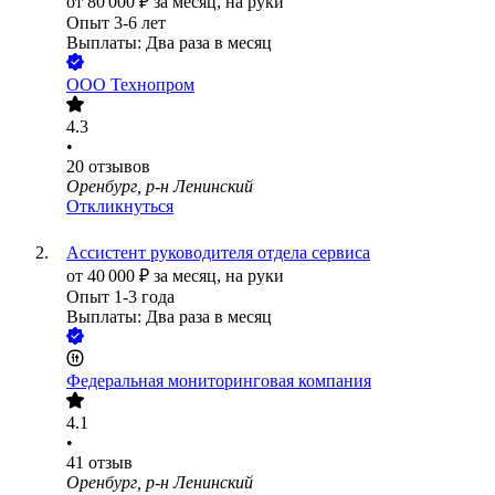
от
80 000
₽
за месяц,
на руки
Опыт 3-6 лет
Выплаты: Два раза в месяц
ООО
Технопром
4.3
•
20
отзывов
Оренбург, р-н Ленинский
Откликнуться
Ассистент руководителя отдела сервиса
от
40 000
₽
за месяц,
на руки
Опыт 1-3 года
Выплаты: Два раза в месяц
Федеральная мониторинговая компания
4.1
•
41
отзыв
Оренбург, р-н Ленинский