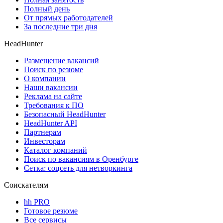
Полный день
От прямых работодателей
За последние три дня
HeadHunter
Размещение вакансий
Поиск по резюме
О компании
Наши вакансии
Реклама на сайте
Требования к ПО
Безопасный HeadHunter
HeadHunter API
Партнерам
Инвесторам
Каталог компаний
Поиск по вакансиям в Оренбурге
Сетка: соцсеть для нетворкинга
Соискателям
hh PRO
Готовое резюме
Все сервисы