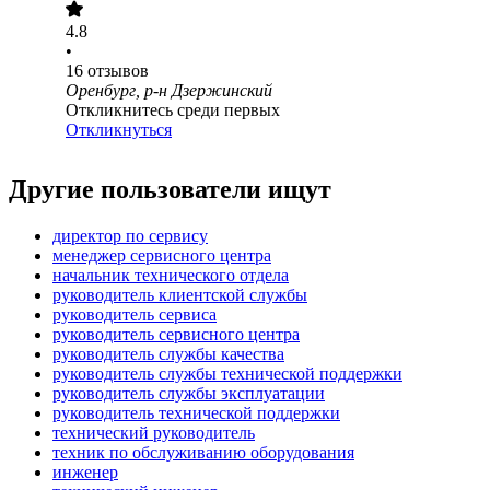
4.8
•
16
отзывов
Оренбург, р-н Дзержинский
Откликнитесь среди первых
Откликнуться
Другие пользователи ищут
директор по сервису
менеджер сервисного центра
начальник технического отдела
руководитель клиентской службы
руководитель сервиса
руководитель сервисного центра
руководитель службы качества
руководитель службы технической поддержки
руководитель службы эксплуатации
руководитель технической поддержки
технический руководитель
техник по обслуживанию оборудования
инженер