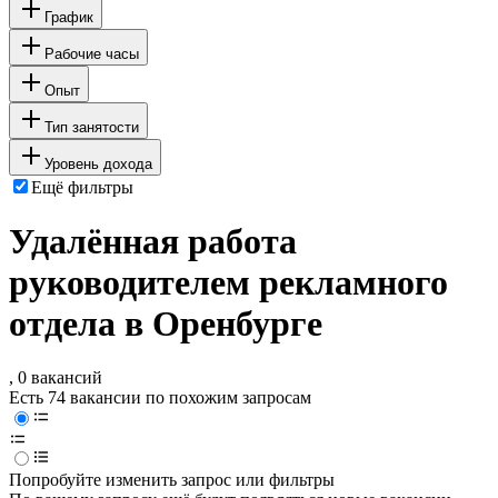
График
Рабочие часы
Опыт
Тип занятости
Уровень дохода
Ещё фильтры
Удалённая работа
руководителем рекламного
отдела в Оренбурге
, 0 вакансий
Есть 74 вакансии по похожим запросам
Попробуйте изменить запрос или фильтры