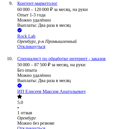
Контент-маркетолог
60 000
–
120 000
₽
за месяц,
на руки
Опыт 1-3 года
Можно удалённо
Выплаты: Два раза в месяц
Rock Lab
Оренбург, р-н Промышленный
Откликнуться
Специалист по обработке интернет - заказов
50 000
–
87 500
₽
за месяц,
на руки
Без опыта
Можно удалённо
Выплаты: Два раза в месяц
ИП
Елисеев Максим Анатольевич
5.0
•
1
отзыв
Оренбург
Можно без резюме
Откликнуться