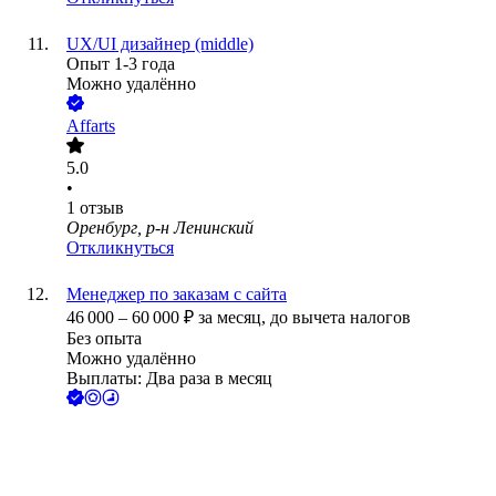
UX/UI дизайнер (middle)
Опыт 1-3 года
Можно удалённо
Affarts
5.0
•
1
отзыв
Оренбург, р-н Ленинский
Откликнуться
Менеджер по заказам с сайта
46 000
–
60 000
₽
за месяц,
до вычета налогов
Без опыта
Можно удалённо
Выплаты: Два раза в месяц