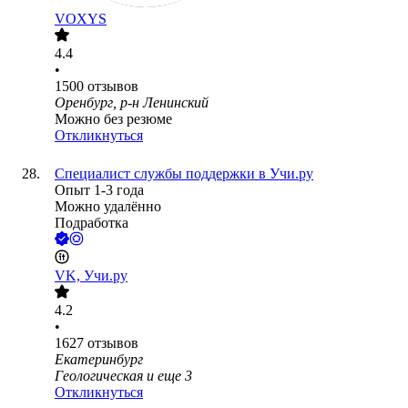
VOXYS
4.4
•
1500
отзывов
Оренбург, р-н Ленинский
Можно без резюме
Откликнуться
Специалист службы поддержки в Учи.ру
Опыт 1-3 года
Можно удалённо
Подработка
VK, Учи.ру
4.2
•
1627
отзывов
Екатеринбург
Геологическая
и еще
3
Откликнуться