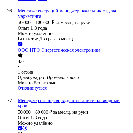
Менеджер/ведущий менеджер/начальник отдела
маркетинга
50 000
–
100 000
₽
за месяц,
на руки
Опыт 1-3 года
Можно удалённо
Выплаты: Два раза в месяц
ООО
НТФ Энергетическая электроника
4.0
•
1
отзыв
Оренбург, р-н Промышленный
Можно без резюме
Откликнуться
Менеджер по подтверждению записи на вводный
урок
50 000
–
60 000
₽
за месяц,
на руки
Опыт 1-3 года
Можно удалённо