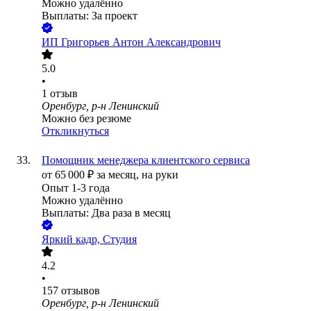
Можно удалённо
Выплаты: За проект
ИП
Григорьев Антон Александрович
5.0
•
1
отзыв
Оренбург, р-н Ленинский
Можно без резюме
Откликнуться
Помощник менеджера клиентского сервиса
от
65 000
₽
за месяц,
на руки
Опыт 1-3 года
Можно удалённо
Выплаты: Два раза в месяц
Яркий кадр, Студия
4.2
•
157
отзывов
Оренбург, р-н Ленинский