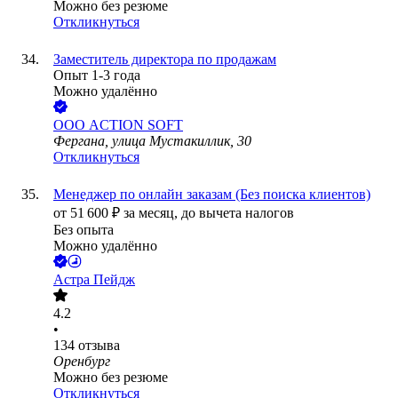
Можно без резюме
Откликнуться
Заместитель директора по продажам
Опыт 1-3 года
Можно удалённо
ООО
ACTION SOFT
Фергана, улица Мустакиллик, 30
Откликнуться
Менеджер по онлайн заказам (Без поиска клиентов)
от
51 600
₽
за месяц,
до вычета налогов
Без опыта
Можно удалённо
Астра Пейдж
4.2
•
134
отзыва
Оренбург
Можно без резюме
Откликнуться