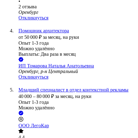
•
2
отзыва
Оренбург
Откликнуться
Помощник архитектора
от
50 000
₽
за месяц,
на руки
Опыт 1-3 года
Можно удалённо
Выплаты: Два раза в месяц
ИП
Томарова Наталья Анатольевна
Оренбург, р-н Центральный
Откликнуться
Младший специалист в отдел контекстной рекламы
40 000
–
80 000
₽
за месяц,
на руки
Опыт 1-3 года
Можно удалённо
ООО
ЛегоКар
4.4