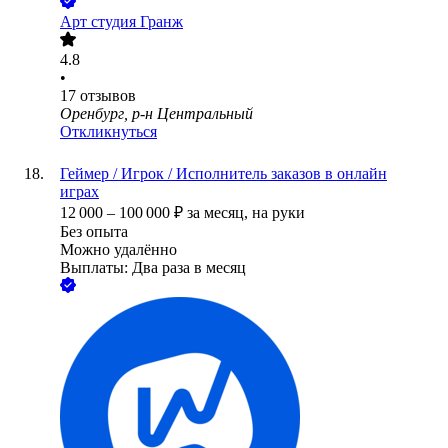
Арт студия Гранж
4.8
•
17
отзывов
Оренбург, р-н Центральный
Откликнуться
Геймер / Игрок / Исполнитель заказов в онлайн
играх
12 000
–
100 000
₽
за месяц,
на руки
Без опыта
Можно удалённо
Выплаты: Два раза в месяц