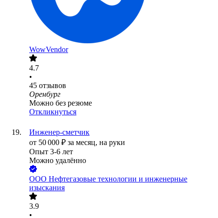
WowVendor
4.7
•
45
отзывов
Оренбург
Можно без резюме
Откликнуться
Инженер-сметчик
от
50 000
₽
за месяц,
на руки
Опыт 3-6 лет
Можно удалённо
ООО
Нефтегазовые технологии и инженерные
изыскания
3.9
•