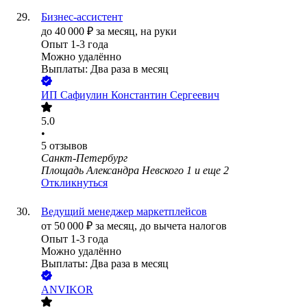
Бизнес-ассистент
до
40 000
₽
за месяц,
на руки
Опыт 1-3 года
Можно удалённо
Выплаты: Два раза в месяц
ИП
Сафиулин Константин Сергеевич
5.0
•
5
отзывов
Санкт-Петербург
Площадь Александра Невского 1
и еще
2
Откликнуться
Ведущий менеджер маркетплейсов
от
50 000
₽
за месяц,
до вычета налогов
Опыт 1-3 года
Можно удалённо
Выплаты: Два раза в месяц
ANVIKOR