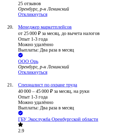
25
отзывов
Оренбург, р-н Ленинский
Откликнуться
Менеджер маркетплейсов
от
25 000
₽
за месяц,
до вычета налогов
Опыт 1-3 года
Можно удалённо
Выплаты: Два раза в месяц
ООО
Орь
Оренбург, р-н Ленинский
Откликнуться
Специалист по охране труда
40 000
–
45 000
₽
за месяц,
на руки
Опыт 1-3 года
Можно удалённо
Выплаты: Два раза в месяц
ГБУ Экослужба Оренбургской области
2.9