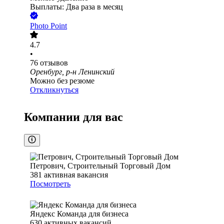
Выплаты: Два раза в месяц
Photo Point
4.7
•
76
отзывов
Оренбург, р-н Ленинский
Можно без резюме
Откликнуться
Компании для вас
Петрович, Строительный Торговый Дом
381
активная вакансия
Посмотреть
Яндекс Команда для бизнеса
630
активных вакансий