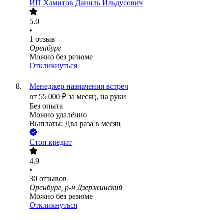
ИП
Хамитов Даниль Ильдусович
5.0
•
1
отзыв
Оренбург
Можно без резюме
Откликнуться
Менеджер назначения встреч
от
55 000
₽
за месяц,
на руки
Без опыта
Можно удалённо
Выплаты: Два раза в месяц
Стоп кредит
4.9
•
30
отзывов
Оренбург, р-н Дзержинский
Можно без резюме
Откликнуться