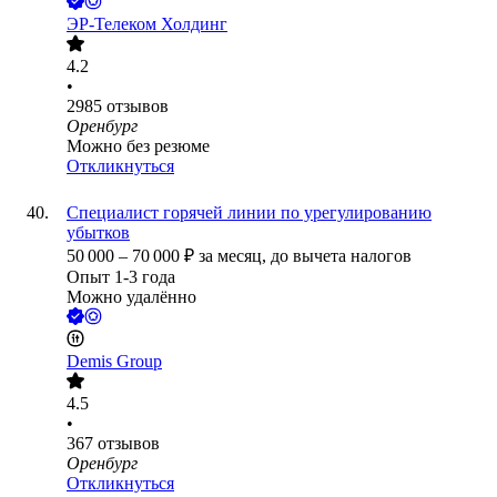
ЭР-Телеком Холдинг
4.2
•
2985
отзывов
Оренбург
Можно без резюме
Откликнуться
Специалист горячей линии по урегулированию
убытков
50 000
–
70 000
₽
за месяц,
до вычета налогов
Опыт 1-3 года
Можно удалённо
Demis Group
4.5
•
367
отзывов
Оренбург
Откликнуться