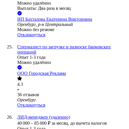
Можно удалённо
Выплаты: Два раза в месяц
ИП
Бахталова Екатерина Викторовна
Оренбург, р-н Центральный
Можно без резюме
Откликнуться
Специалист по загрузке и разноске банковских
операций
Опыт 1-3 года
Можно удалённо
ООО
Городская Реклама
4.3
•
36
отзывов
Оренбург
Откликнуться
ЛИД-менеджер (удаленно)
40 000
–
85 000
₽
за месяц,
до вычета налогов
Опыт 1-3 года