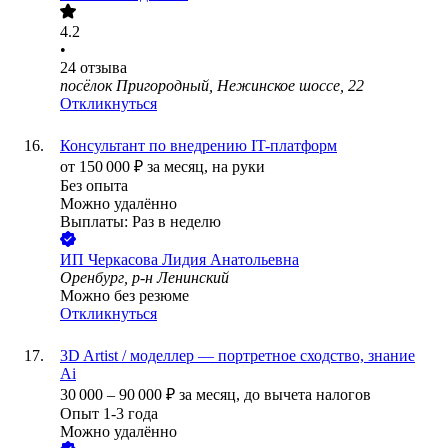
4.2
•
24
отзыва
посёлок Пригородный, Нежинское шоссе, 22
Откликнуться
Консультант по внедрению IT-платформ
от
150 000
₽
за месяц,
на руки
Без опыта
Можно удалённо
Выплаты: Раз в неделю
ИП
Черкасова Лидия Анатольевна
Оренбург, р-н Ленинский
Можно без резюме
Откликнуться
3D Artist / моделлер — портретное сходство, знание
Ai
30 000
–
90 000
₽
за месяц,
до вычета налогов
Опыт 1-3 года
Можно удалённо