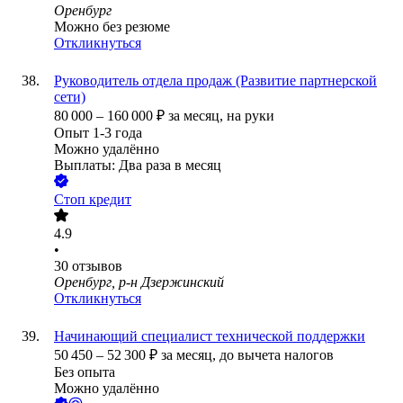
Оренбург
Можно без резюме
Откликнуться
Руководитель отдела продаж (Развитие партнерской
сети)
80 000
–
160 000
₽
за месяц,
на руки
Опыт 1-3 года
Можно удалённо
Выплаты: Два раза в месяц
Стоп кредит
4.9
•
30
отзывов
Оренбург, р-н Дзержинский
Откликнуться
Начинающий специалист технической поддержки
50 450
–
52 300
₽
за месяц,
до вычета налогов
Без опыта
Можно удалённо