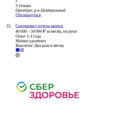
•
3
отзыва
Оренбург, р-н Центральный
Откликнуться
Специалист отдела записи
40 000
–
50 000
₽
за месяц,
на руки
Опыт 1-3 года
Можно удалённо
Выплаты: Два раза в месяц