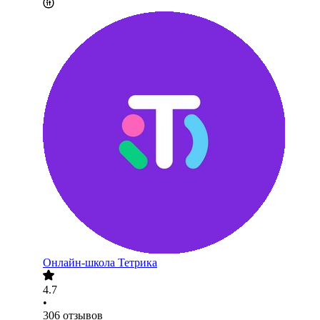
Онлайн-школа Тетрика
4.7
•
306
отзывов