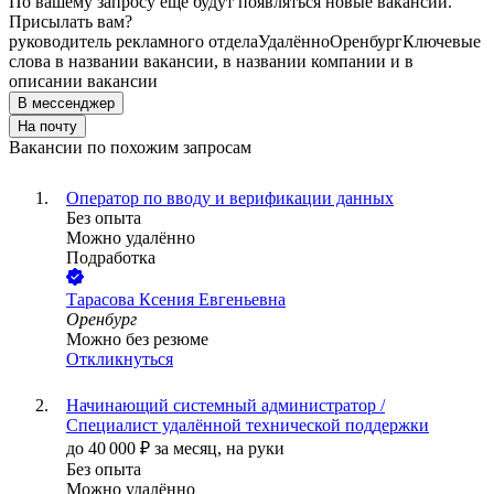
По вашему запросу ещё будут появляться новые вакансии.
Присылать вам?
руководитель рекламного отдела
Удалённо
Оренбург
Ключевые
слова в названии вакансии, в названии компании и в
описании вакансии
В мессенджер
На почту
Вакансии по похожим запросам
Оператор по вводу и верификации данных
Без опыта
Можно удалённо
Подработка
Тарасова Ксения Евгеньевна
Оренбург
Можно без резюме
Откликнуться
Начинающий системный администратор /
Специалист удалённой технической поддержки
до
40 000
₽
за месяц,
на руки
Без опыта
Можно удалённо