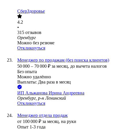
СберЗдоровье
4.2
•
315
отзывов
Оренбург
Можно без резюме
Откликнуться
Менеджер по продажам (без поиска клиентов)
50 000
–
70 000
₽
за месяц,
до вычета налогов
Без опыта
Можно удалённо
Выплаты: Два раза в месяц
ИП
Альжанова Ирина Андреевна
Оренбург, р-н Ленинский
Откликнуться
Менеджер отдела продаж
от
100 000
₽
за месяц,
на руки
Опыт 1-3 года