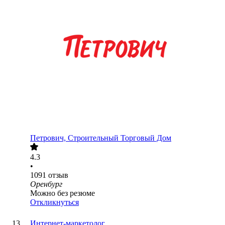
Петрович, Строительный Торговый Дом
4.3
•
1091
отзыв
Оренбург
Можно без резюме
Откликнуться
Интернет-маркетолог