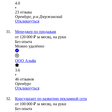
4.0
•
23
отзыва
Оренбург, р-н Дзержинский
Откликнуться
Менеджер по продажам
от
120 000
₽
за месяц,
на руки
Без опыта
Можно удалённо
ООО
Альфа
3.6
•
46
отзывов
Оренбург
Откликнуться
Консультант по развитию рекламной сети
от
100 000
₽
за месяц,
на руки
Без опыта