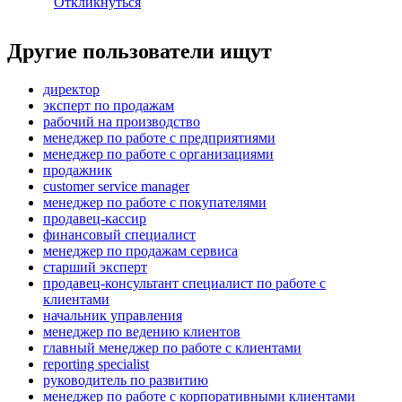
Откликнуться
Другие пользователи ищут
директор
эксперт по продажам
рабочий на производство
менеджер по работе с предприятиями
менеджер по работе с организациями
продажник
customer service manager
менеджер по работе с покупателями
продавец-кассир
финансовый специалист
менеджер по продажам сервиса
старший эксперт
продавец-консультант специалист по работе с
клиентами
начальник управления
менеджер по ведению клиентов
главный менеджер по работе с клиентами
reporting specialist
руководитель по развитию
менеджер по работе с корпоративными клиентами