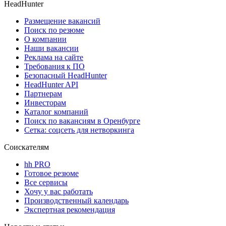
HeadHunter
Размещение вакансий
Поиск по резюме
О компании
Наши вакансии
Реклама на сайте
Требования к ПО
Безопасный HeadHunter
HeadHunter API
Партнерам
Инвесторам
Каталог компаний
Поиск по вакансиям в Оренбурге
Сетка: соцсеть для нетворкинга
Соискателям
hh PRO
Готовое резюме
Все сервисы
Хочу у вас работать
Производственный календарь
Экспертная рекомендация