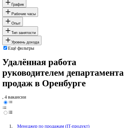
График
Рабочие часы
Опыт
Тип занятости
Уровень дохода
Ещё фильтры
Удалённая работа
руководителем департамента
продаж в Оренбурге
, 4 вакансии
Менеджер по продажам (IT-продукт)