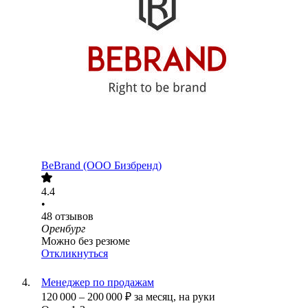
BeBrand (ООО Бизбренд)
4.4
•
48
отзывов
Оренбург
Можно без резюме
Откликнуться
Менеджер по продажам
120 000
–
200 000
₽
за месяц,
на руки