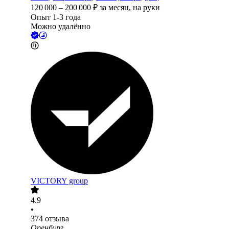
120 000
–
200 000
₽
за месяц,
на руки
Опыт 1-3 года
Можно удалённо
VICTORY group
4.9
•
374
отзыва
Оренбург