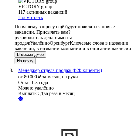
VICTORY group
117
активных вакансий
Посмотреть
По вашему запросу ещё будут появляться новые
вакансии. Присылать вам?
руководитель департамента
продаж
Удалённо
Оренбург
Ключевые слова в названии
вакансии, в названии компании и в описании вакансии
В мессенджер
На почту
Менеджер отдела продаж (b2b клиенты)
от
80 000
₽
за месяц,
на руки
Опыт 1-3 года
Можно удалённо
Выплаты: Два раза в месяц