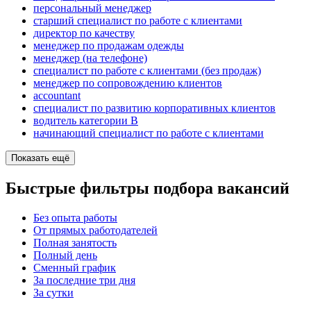
персональный менеджер
старший специалист по работе с клиентами
директор по качеству
менеджер по продажам одежды
менеджер (на телефоне)
специалист по работе с клиентами (без продаж)
менеджер по сопровождению клиентов
accountant
специалист по развитию корпоративных клиентов
водитель категории B
начинающий специалист по работе с клиентами
Показать ещё
Быстрые фильтры подбора вакансий
Без опыта работы
От прямых работодателей
Полная занятость
Полный день
Сменный график
За последние три дня
За сутки