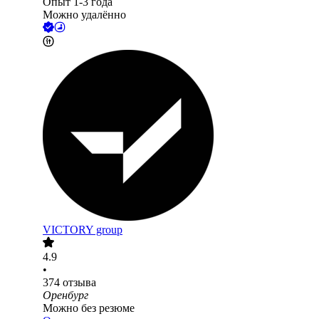
Опыт 1-3 года
Можно удалённо
VICTORY group
4.9
•
374
отзыва
Оренбург
Можно без резюме