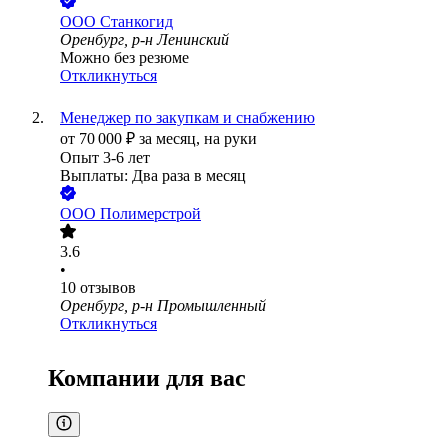
ООО
Станкогид
Оренбург, р-н Ленинский
Можно без резюме
Откликнуться
Менеджер по закупкам и снабжению
от
70 000
₽
за месяц,
на руки
Опыт 3-6 лет
Выплаты: Два раза в месяц
ООО
Полимерстрой
3.6
•
10
отзывов
Оренбург, р-н Промышленный
Откликнуться
Компании для вас