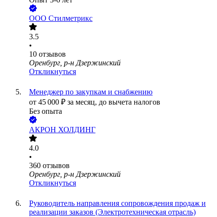
ООО
Стилметрикс
3.5
•
10
отзывов
Оренбург, р-н Дзержинский
Откликнуться
Менеджер по закупкам и снабжению
от
45 000
₽
за месяц,
до вычета налогов
Без опыта
АКРОН ХОЛДИНГ
4.0
•
360
отзывов
Оренбург, р-н Дзержинский
Откликнуться
Руководитель направления сопровождения продаж и
реализации заказов (Электротехническая отрасль)