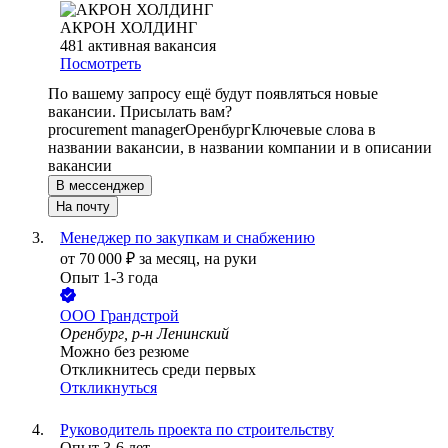
АКРОН ХОЛДИНГ
481
активная вакансия
Посмотреть
По вашему запросу ещё будут появляться новые
вакансии. Присылать вам?
procurement manager
Оренбург
Ключевые слова в
названии вакансии, в названии компании и в описании
вакансии
В мессенджер
На почту
Менеджер по закупкам и снабжению
от
70 000
₽
за месяц,
на руки
Опыт 1-3 года
ООО
Грандстрой
Оренбург, р-н Ленинский
Можно без резюме
Откликнитесь среди первых
Откликнуться
Руководитель проекта по строительству
Опыт 3-6 лет