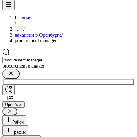
Главная
/
/
...
вакансии в Оренбурге
/
procurement manager
procurement manager
Оренбург
Район
График