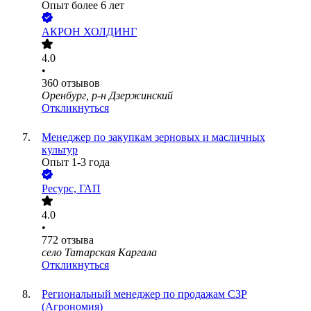
Опыт более 6 лет
АКРОН ХОЛДИНГ
4.0
•
360
отзывов
Оренбург, р-н Дзержинский
Откликнуться
Менеджер по закупкам зерновых и масличных
культур
Опыт 1-3 года
Ресурс, ГАП
4.0
•
772
отзыва
село Татарская Каргала
Откликнуться
Региональный менеджер по продажам СЗР
(Агрономия)