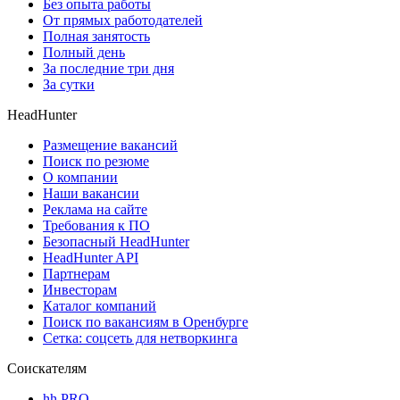
Без опыта работы
От прямых работодателей
Полная занятость
Полный день
За последние три дня
За сутки
HeadHunter
Размещение вакансий
Поиск по резюме
О компании
Наши вакансии
Реклама на сайте
Требования к ПО
Безопасный HeadHunter
HeadHunter API
Партнерам
Инвесторам
Каталог компаний
Поиск по вакансиям в Оренбурге
Сетка: соцсеть для нетворкинга
Соискателям
hh PRO