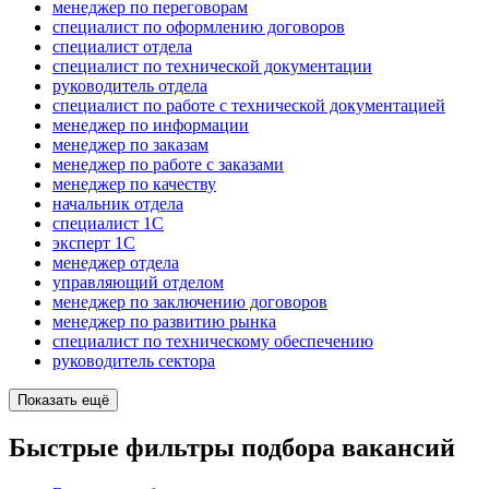
менеджер по переговорам
специалист по оформлению договоров
специалист отдела
специалист по технической документации
руководитель отдела
специалист по работе с технической документацией
менеджер по информации
менеджер по заказам
менеджер по работе с заказами
менеджер по качеству
начальник отдела
специалист 1С
эксперт 1С
менеджер отдела
управляющий отделом
менеджер по заключению договоров
менеджер по развитию рынка
специалист по техническому обеспечению
руководитель сектора
Показать ещё
Быстрые фильтры подбора вакансий