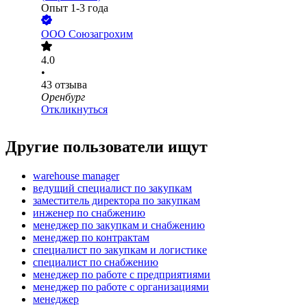
Опыт 1-3 года
ООО
Союзагрохим
4.0
•
43
отзыва
Оренбург
Откликнуться
Другие пользователи ищут
warehouse manager
ведущий специалист по закупкам
заместитель директора по закупкам
инженер по снабжению
менеджер по закупкам и снабжению
менеджер по контрактам
специалист по закупкам и логистике
специалист по снабжению
менеджер по работе с предприятиями
менеджер по работе с организациями
менеджер