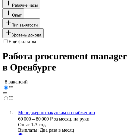
Рабочие часы
Опыт
Тип занятости
Уровень дохода
Ещё фильтры
Работа procurement manager
в Оренбурге
, 8 вакансий
Менеджер по закупкам и снабжению
60 000
–
80 000
₽
за месяц,
на руки
Опыт 1-3 года
Выплаты: Два раза в месяц