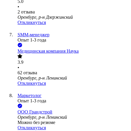
5.0
•
2
отзыва
Оренбург, р-н Дзержинский
Откликнуться
SMM-менеджер
Опыт 1-3 года
Медицинская компания Наука
3.9
•
62
отзыва
Оренбург, р-н Ленинский
Откликнуться
Маркетолог
Опыт 1-3 года
ООО
Грандстрой
Оренбург, р-н Ленинский
Можно без резюме
Откликнуться