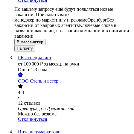
Откликнуться
По вашему запросу ещё будут появляться новые
вакансии. Присылать вам?
менеджер по маркетингу и рекламе
Оренбург
Без
вакансий от кадровых агентств
Ключевые слова в
названии вакансии, в названии компании и в описании
вакансии
В мессенджер
На почту
PR - специалист
от
100 000
₽
за месяц,
на руки
Опыт 1-3 года
ООО
Степь и ветер
4.3
•
12
отзывов
Оренбург, р-н Дзержинский
Можно без резюме
Откликнуться
Интернет-маркетолог