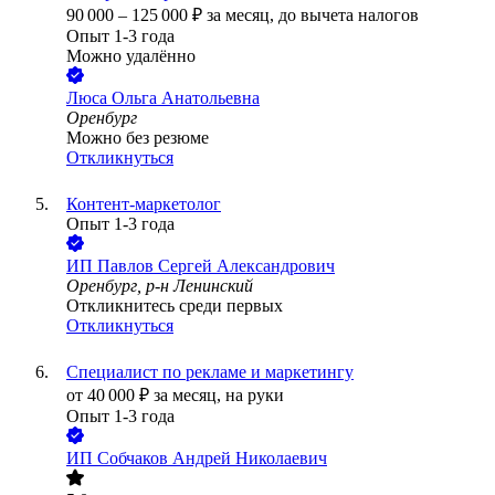
90 000
–
125 000
₽
за месяц,
до вычета налогов
Опыт 1-3 года
Можно удалённо
Люса Ольга Анатольевна
Оренбург
Можно без резюме
Откликнуться
Контент-маркетолог
Опыт 1-3 года
ИП
Павлов Сергей Александрович
Оренбург, р-н Ленинский
Откликнитесь среди первых
Откликнуться
Специалист по рекламе и маркетингу
от
40 000
₽
за месяц,
на руки
Опыт 1-3 года
ИП
Собчаков Андрей Николаевич