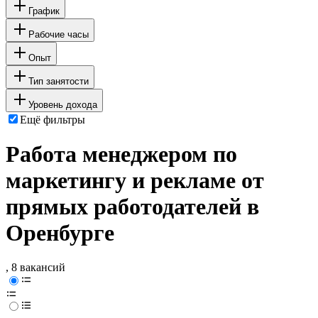
График
Рабочие часы
Опыт
Тип занятости
Уровень дохода
Ещё фильтры
Работа менеджером по
маркетингу и рекламе от
прямых работодателей в
Оренбурге
, 8 вакансий