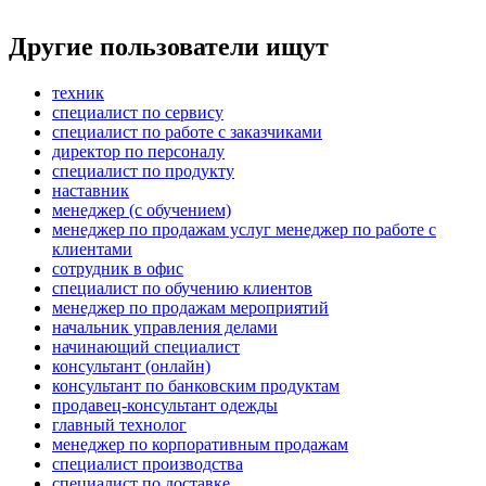
Другие пользователи ищут
техник
специалист по сервису
специалист по работе с заказчиками
директор по персоналу
специалист по продукту
наставник
менеджер (с обучением)
менеджер по продажам услуг менеджер по работе с
клиентами
сотрудник в офис
специалист по обучению клиентов
менеджер по продажам мероприятий
начальник управления делами
начинающий специалист
консультант (онлайн)
консультант по банковским продуктам
продавец-консультант одежды
главный технолог
менеджер по корпоративным продажам
специалист производства
специалист по доставке