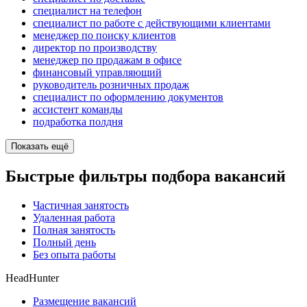
специалист на телефон
специалист по работе с действующими клиентами
менеджер по поиску клиентов
директор по производству
менеджер по продажам в офисе
финансовый управляющий
руководитель розничных продаж
специалист по оформлению документов
ассистент команды
подработка полдня
Показать ещё
Быстрые фильтры подбора вакансий
Частичная занятость
Удаленная работа
Полная занятость
Полный день
Без опыта работы
HeadHunter
Размещение вакансий