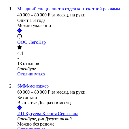
Младший специалист в отдел контекстной рекламы
40 000
–
80 000
₽
за месяц,
на руки
Опыт 1-3 года
Можно удалённо
ООО
ЛегоКар
4.4
•
13
отзывов
Оренбург
Откликнуться
SMM-менеджер
60 000
–
80 000
₽
за месяц,
на руки
Без опыта
Выплаты: Два раза в месяц
ИП
Кутуева Ксения Сергеевна
Оренбург, р-н Дзержинский
Можно без резюме