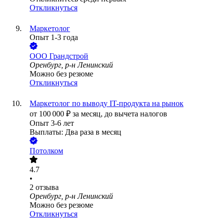
Откликнуться
Маркетолог
Опыт 1-3 года
ООО
Грандстрой
Оренбург, р-н Ленинский
Можно без резюме
Откликнуться
Маркетолог по выводу IT-продукта на рынок
от
100 000
₽
за месяц,
до вычета налогов
Опыт 3-6 лет
Выплаты: Два раза в месяц
Потолком
4.7
•
2
отзыва
Оренбург, р-н Ленинский
Можно без резюме
Откликнуться