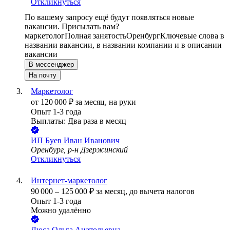
Откликнуться
По вашему запросу ещё будут появляться новые
вакансии. Присылать вам?
маркетолог
Полная занятость
Оренбург
Ключевые слова в
названии вакансии, в названии компании и в описании
вакансии
В мессенджер
На почту
Маркетолог
от
120 000
₽
за месяц,
на руки
Опыт 1-3 года
Выплаты: Два раза в месяц
ИП
Буев Иван Иванович
Оренбург, р-н Дзержинский
Откликнуться
Интернет-маркетолог
90 000
–
125 000
₽
за месяц,
до вычета налогов
Опыт 1-3 года
Можно удалённо
Люса Ольга Анатольевна