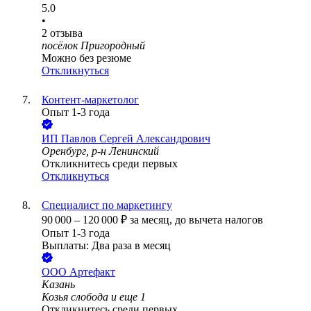
5.0
•
2
отзыва
посёлок Пригородный
Можно без резюме
Откликнуться
Контент-маркетолог
Опыт 1-3 года
ИП
Павлов Сергей Александрович
Оренбург, р-н Ленинский
Откликнитесь среди первых
Откликнуться
Специалист по маркетингу
90 000
–
120 000
₽
за месяц,
до вычета налогов
Опыт 1-3 года
Выплаты: Два раза в месяц
ООО
Артефакт
Казань
Козья слобода
и еще
1
Откликнитесь среди первых