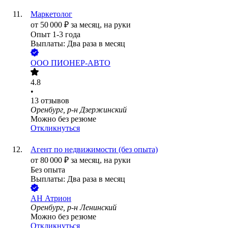
Маркетолог
от
50 000
₽
за месяц,
на руки
Опыт 1-3 года
Выплаты: Два раза в месяц
ООО
ПИОНЕР-АВТО
4.8
•
13
отзывов
Оренбург, р-н Дзержинский
Можно без резюме
Откликнуться
Агент по недвижимости (без опыта)
от
80 000
₽
за месяц,
на руки
Без опыта
Выплаты: Два раза в месяц
АН Атрион
Оренбург, р-н Ленинский
Можно без резюме
Откликнуться