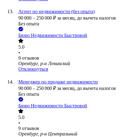
Агент по недвижимости (без опыта)
90 000
–
250 000
₽
за месяц,
до вычета налогов
Без опыта
Бюро Недвижимости Быстровой
5.0
•
9
отзывов
Оренбург, р-н Ленинский
Откликнуться
Менеджер по продаже недвижимости
90 000
–
250 000
₽
за месяц,
до вычета налогов
Без опыта
Бюро Недвижимости Быстровой
5.0
•
9
отзывов
Оренбург, р-н Центральный