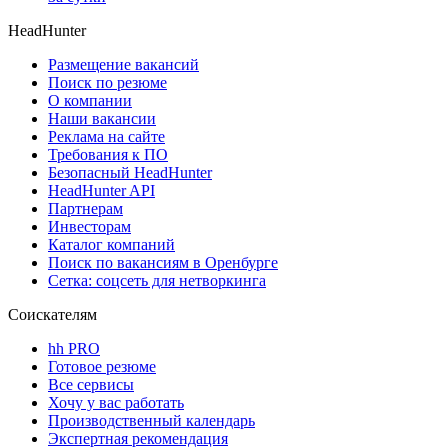
HeadHunter
Размещение вакансий
Поиск по резюме
О компании
Наши вакансии
Реклама на сайте
Требования к ПО
Безопасный HeadHunter
HeadHunter API
Партнерам
Инвесторам
Каталог компаний
Поиск по вакансиям в Оренбурге
Сетка: соцсеть для нетворкинга
Соискателям
hh PRO
Готовое резюме
Все сервисы
Хочу у вас работать
Производственный календарь
Экспертная рекомендация