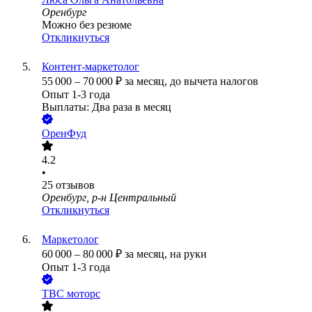
Оренбург
Можно без резюме
Откликнуться
Контент-маркетолог
55 000
–
70 000
₽
за месяц,
до вычета налогов
Опыт 1-3 года
Выплаты: Два раза в месяц
ОренФуд
4.2
•
25
отзывов
Оренбург, р-н Центральный
Откликнуться
Маркетолог
60 000
–
80 000
₽
за месяц,
на руки
Опыт 1-3 года
ТВС моторс