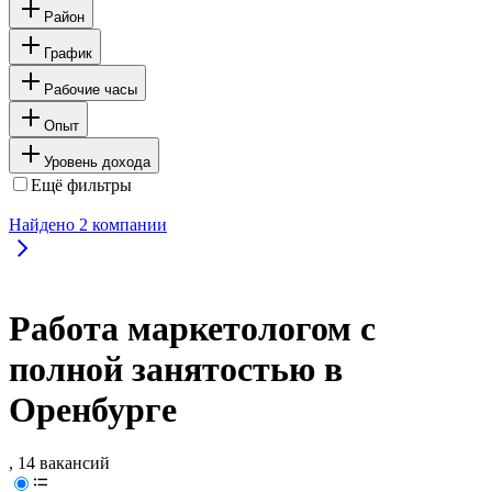
Район
График
Рабочие часы
Опыт
Уровень дохода
Ещё фильтры
Найдено
2
компании
Работа маркетологом с
полной занятостью в
Оренбурге
, 14 вакансий