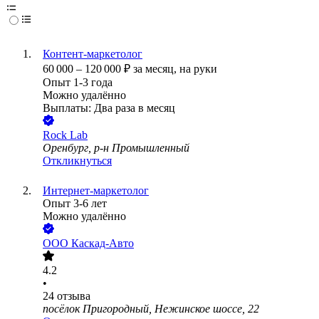
Контент-маркетолог
60 000
–
120 000
₽
за месяц,
на руки
Опыт 1-3 года
Можно удалённо
Выплаты: Два раза в месяц
Rock Lab
Оренбург, р-н Промышленный
Откликнуться
Интернет-маркетолог
Опыт 3-6 лет
Можно удалённо
ООО
Каскад-Авто
4.2
•
24
отзыва
посёлок Пригородный, Нежинское шоссе, 22