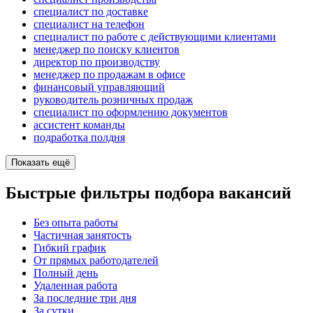
специалист по доставке
специалист на телефон
специалист по работе с действующими клиентами
менеджер по поиску клиентов
директор по производству
менеджер по продажам в офисе
финансовый управляющий
руководитель розничных продаж
специалист по оформлению документов
ассистент команды
подработка полдня
Показать ещё
Быстрые фильтры подбора вакансий
Без опыта работы
Частичная занятость
Гибкий график
От прямых работодателей
Полный день
Удаленная работа
За последние три дня
За сутки