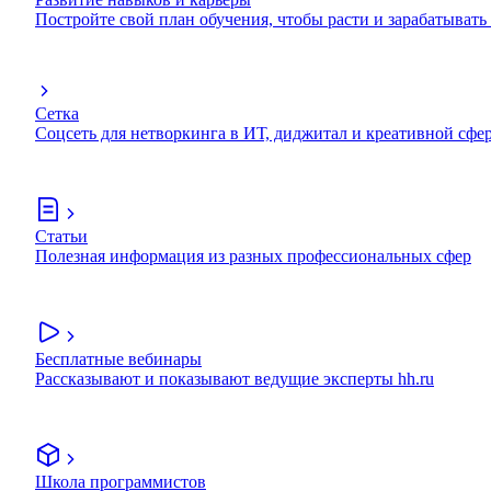
Постройте свой план обучения, чтобы расти и зарабатывать
Сетка
Соцсеть для нетворкинга в ИТ, диджитал и креативной сфе
Статьи
Полезная информация из разных профессиональных сфер
Бесплатные вебинары
Рассказывают и показывают ведущие эксперты hh.ru
Школа программистов