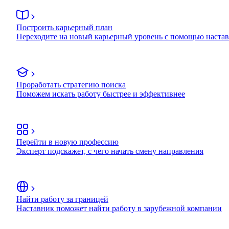
Построить карьерный план
Переходите на новый карьерный уровень с помощью наста
Проработать стратегию поиска
Поможем искать работу быстрее и эффективнее
Перейти в новую профессию
Эксперт подскажет, с чего начать смену направления
Найти работу за границей
Наставник поможет найти работу в зарубежной компании