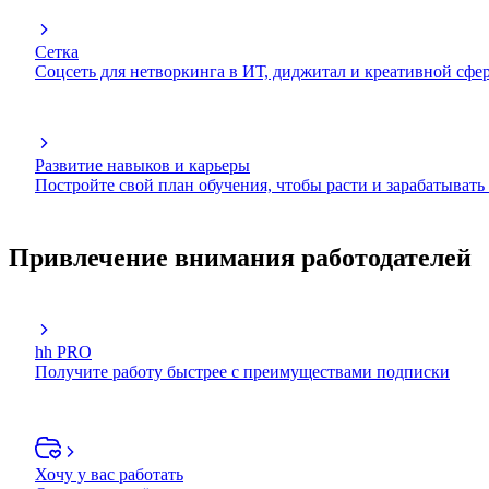
Сетка
Соцсеть для нетворкинга в ИТ, диджитал и креативной сфе
Развитие навыков и карьеры
Постройте свой план обучения, чтобы расти и зарабатывать
Привлечение внимания работодателей
hh PRO
Получите работу быстрее с преимуществами подписки
Хочу у вас работать