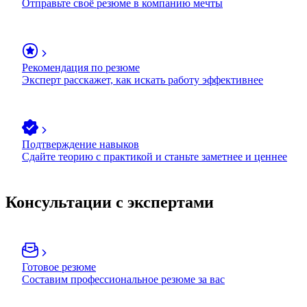
Отправьте своё резюме в компанию мечты
Рекомендация по резюме
Эксперт расскажет, как искать работу эффективнее
Подтверждение навыков
Сдайте теорию с практикой и станьте заметнее и ценнее
Консультации с экспертами
Готовое резюме
Составим профессиональное резюме за вас