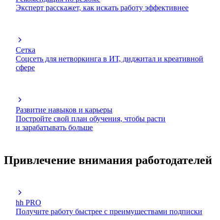
Эксперт расскажет, как искать работу эффективнее
Сетка
Соцсеть для нетворкинга в ИТ, диджитал и креативной
сфере
Развитие навыков и карьеры
Постройте свой план обучения, чтобы расти
и зарабатывать больше
Привлечение внимания работодателей
hh PRO
Получите работу быстрее с преимуществами подписки