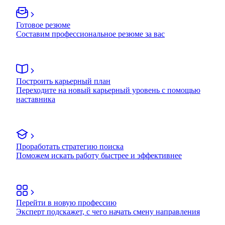
Готовое резюме
Составим профессиональное резюме за вас
Построить карьерный план
Переходите на новый карьерный уровень с помощью
наставника
Проработать стратегию поиска
Поможем искать работу быстрее и эффективнее
Перейти в новую профессию
Эксперт подскажет, с чего начать смену направления