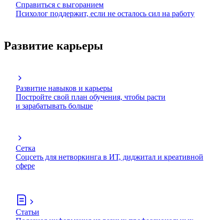
Справиться с выгоранием
Психолог поддержит, если не осталось сил на работу
Развитие карьеры
Развитие навыков и карьеры
Постройте свой план обучения, чтобы расти
и зарабатывать больше
Сетка
Соцсеть для нетворкинга в ИТ, диджитал и креативной
сфере
Статьи