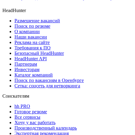
HeadHunter
Размещение вакансий
Поиск по резюме
О компании
Наши вакансии
Реклама на сайте
Требования к ПО
Безопасный HeadHunter
HeadHunter API
Партнерам
Инвесторам
Каталог компаний
Поиск по вакансиям в Оренбурге
Сетка: соцсеть для нетворкинга
Соискателям
hh PRO
Готовое резюме
Все сервисы
Хочу у вас работать
Производственный календарь
Экспертная рекомендация