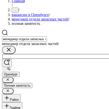
Главная
/
/
...
вакансии в Оренбурге
/
менеджер отдела запасных частей
/
полная занятость
менеджер отдела запасных частей
Оренбург
Полная занятость
Район
График