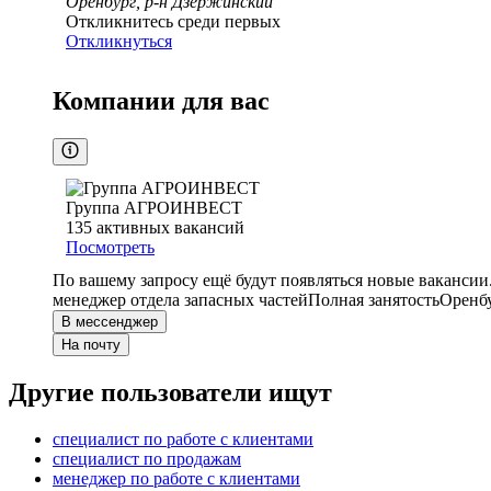
Оренбург, р-н Дзержинский
Откликнитесь среди первых
Откликнуться
Компании для вас
Группа АГРОИНВЕСТ
135
активных вакансий
Посмотреть
По вашему запросу ещё будут появляться новые вакансии
менеджер отдела запасных частей
Полная занятость
Оренб
В мессенджер
На почту
Другие пользователи ищут
специалист по работе с клиентами
специалист по продажам
менеджер по работе с клиентами