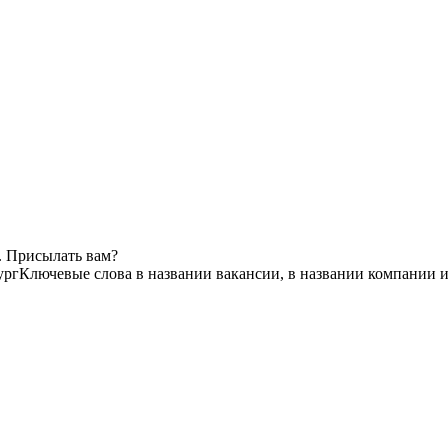
. Присылать вам?
ург
Ключевые слова в названии вакансии, в названии компании 