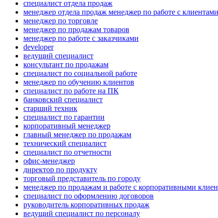
специалист отдела продаж
менеджер отдела продаж менеджер по работе с клиентам
менеджер по торговле
менеджер по продажам товаров
менеджер по работе с заказчиками
developer
ведущий специалист
консультант по продажам
специалист по социальной работе
менеджер по обучению клиентов
специалист по работе на ПК
банковский специалист
старший техник
специалист по гарантии
корпоративный менеджер
главный менеджер по продажам
технический специалист
специалист по отчетности
офис-менеджер
директор по продукту
торговый представитель по городу
менеджер по продажам и работе с корпоративными клие
специалист по оформлению договоров
руководитель корпоративных продаж
ведущий специалист по персоналу