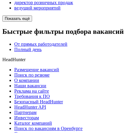
директор розничных продаж
ведущий мероприятий
Показать ещё
Быстрые фильтры подбора вакансий
От прямых работодателей
Полный день
HeadHunter
Размещение вакансий
Поиск по резюме
О компании
Наши вакансии
Реклама на сайте
Требования к ПО
Безопасный HeadHunter
HeadHunter API
Партнерам
Инвесторам
Каталог компаний
Поиск по вакансиям в Оренбурге