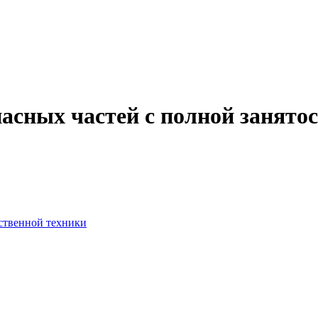
асных частей с полной занято
йственной техники