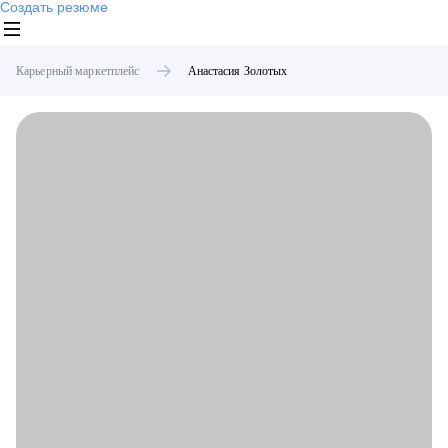
Создать резюме
Карьерный маркетплейс
Анастасия
Золотых