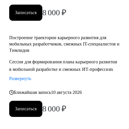
менеджерам
8 000
₽
• Тестировщикам, аналитикам, Data-инженерам, backend- и
Записаться
frontend-разработчикам
Построение траектории карьерного развития для
мобильных разработчиков, смежных IT-специалистов и
Тимлидов
Сессия для формирования плана карьерного развития
в мобильной разработке и смежных ИТ-профессиях
Развернуть
Ближайшая запись
10 августа 2026
8 000
₽
Записаться