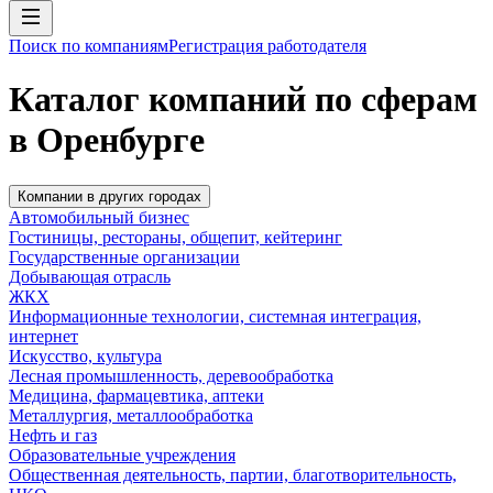
Поиск по компаниям
Регистрация работодателя
Каталог компаний по сферам
в Оренбурге
Компании в других городах
Автомобильный бизнес
Гостиницы, рестораны, общепит, кейтеринг
Государственные организации
Добывающая отрасль
ЖКХ
Информационные технологии, системная интеграция,
интернет
Искусство, культура
Лесная промышленность, деревообработка
Медицина, фармацевтика, аптеки
Металлургия, металлообработка
Нефть и газ
Образовательные учреждения
Общественная деятельность, партии, благотворительность,