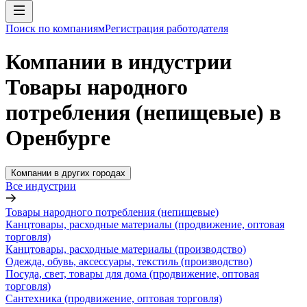
Поиск по компаниям
Регистрация работодателя
Компании в индустрии
Товары народного
потребления (непищевые) в
Оренбурге
Компании в других городах
Все индустрии
Товары народного потребления (непищевые)
Канцтовары, расходные материалы (продвижение, оптовая
торговля)
Канцтовары, расходные материалы (производство)
Одежда, обувь, аксессуары, текстиль (производство)
Посуда, свет, товары для дома (продвижение, оптовая
торговля)
Сантехника (продвижение, оптовая торговля)