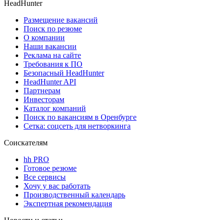
HeadHunter
Размещение вакансий
Поиск по резюме
О компании
Наши вакансии
Реклама на сайте
Требования к ПО
Безопасный HeadHunter
HeadHunter API
Партнерам
Инвесторам
Каталог компаний
Поиск по вакансиям в Оренбурге
Сетка: соцсеть для нетворкинга
Соискателям
hh PRO
Готовое резюме
Все сервисы
Хочу у вас работать
Производственный календарь
Экспертная рекомендация