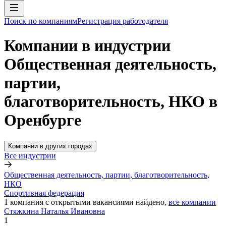
Поиск по компаниям
Регистрация работодателя
Компании в индустрии
Общественная деятельность,
партии,
благотворительность, НКО в
Оренбурге
Компании в других городах
Все индустрии
Общественная деятельность, партии, благотворительность,
НКО
Спортивная федерация
1
компания с открытыми вакансиями
найдено,
все компании
Стяжкина Наталья Ивановна
1