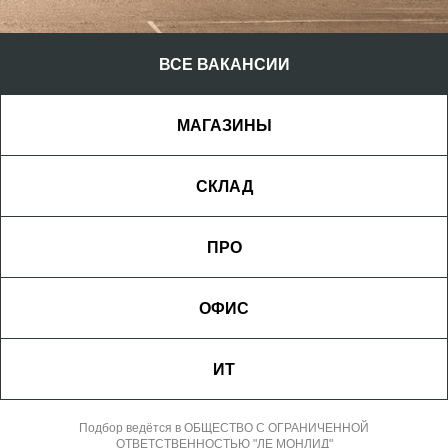
ВСЕ ВАКАНСИИ
МАГАЗИНЫ
СКЛАД
Достигай результата и проектируй
будущее вместе с Лемана ПРО!
ПРО
Смотреть вакансии
ОФИС
ИТ
Подбор ведётся в ОБЩЕСТВО С ОГРАНИЧЕННОЙ
ОТВЕТСТВЕННОСТЬЮ "ЛЕ МОНЛИД"