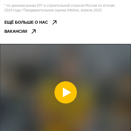
* по данным рынка DIY и строительной отрасли России по итогам
2024 года / Предварительная оценка Infoline, апрель 2025
ЕЩЁ БОЛЬШЕ О НАС
ВАКАНСИИ