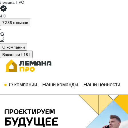
Лемана ПРО
4,0
7 236 отзывов
·
О компании
Вакансии
1 181
О компании
Наши команды
Наши ценности