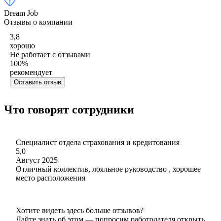
Dream Job
Отзывы о компании
3,8
хорошо
Не работает с отзывами
100
%
рекомендует
Оставить отзыв
Что говорят сотрудники
Специалист отдела страхования и кредитования
5,0
Август 2025
Отличный коллектив, лояльное руководство , хорошее
место расположения
Хотите видеть здесь больше отзывов?
Дайте знать об этом — попросим работодателя открыть