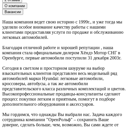
О компании
Вакансии
Наша компания ведет свою историю с 1999г., и уже тогда мы
уделяли особое внимание качеству работы с нашими
клиентами предоставляя услуги по продаже и обслуживанию
легковых автомобилей.
Благодаря отличной работе и хорошей репутации , наша
компания стала официальным дилером Хёндэ Мотор СНГ в
Оренбурге, первые автомобили поступили 31 декабря 2003г.
Сегодня в светлом и просторном шоуруме на выбор
взыскательных клиентов представлен весь модельный ряд
автомобилей марки Hyundai: легковые автомобили,
кроссоверы, автобусы, а так же автомобили
представительского класса различных комплектаций и цветов.
Высокопрофессиональные продавцы-консультанты сделают
процесс покупки легким и приятным, помогут в подборе
дополнительного оборудования и аксессуаров.
Мы гордимся, что однажды Вы выбрали нас. Задача каждого
сотрудника компании "ОренРольф" – сохранить Ваше
доверие, сделать больше, чем, возможно, Вы сами ждете от