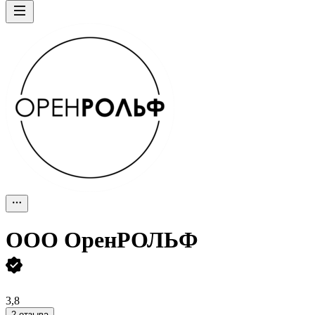
ООО
ОренРОЛЬФ
3,8
2 отзыва