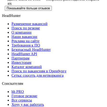
их
Показывайте больше отзывов
HeadHunter
Размещение вакансий
Поиск по резюме
О компании
Наши вакансии
Реклама на сайте
Требования к ПО
Безопасный HeadHunter
HeadHunter API
Партнерам
Инвесторам
Каталог компаний
Поиск по вакансиям в Оренбурге
Сетка: соцсеть для нетворкинга
Соискателям
hh PRO
Готовое резюме
Все сервисы
Хочу у вас работать