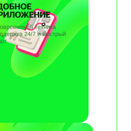
современная техника
ддержка 24/7 и быстрый
арт