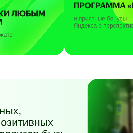
и приятные бонусы 
Яндекса с перспекти
окате
ных,
позитивных