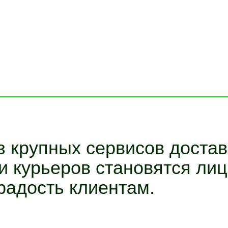
 крупных сервисов достав
и курьеров становятся ли
 радость клиентам.