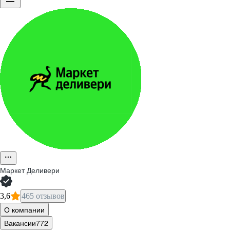
Маркет Деливери
3,6
465 отзывов
О компании
Вакансии
772