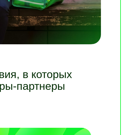
ия, в которых
еры-партнеры