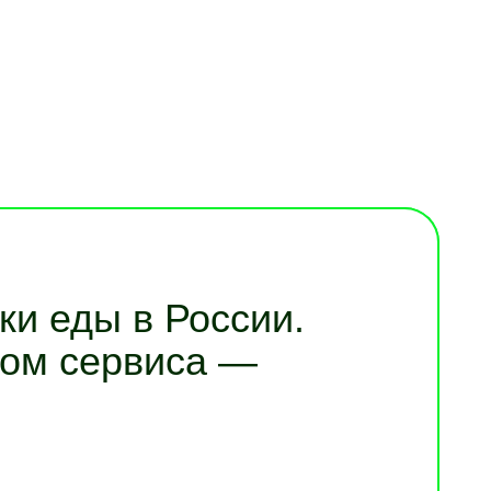
ки еды в России.
цом сервиса —