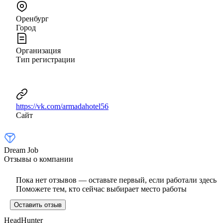
Оренбург
Город
Организация
Тип регистрации
https://vk.com/armadahotel56
Сайт
Dream Job
Отзывы о компании
Пока нет отзывов — оставьте первый, если работали здесь
Поможете тем, кто сейчас выбирает место работы
Оставить отзыв
HeadHunter