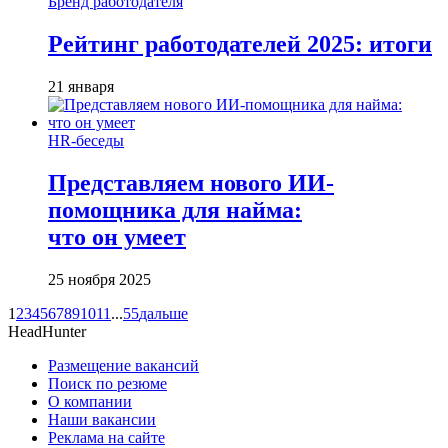
Бренд работодателя
Рейтинг работодателей 2025: итоги
21 января
HR-беседы
Представляем нового ИИ-
помощника для найма:
что он умеет
25 ноября 2025
1
2
3
4
5
6
7
8
9
10
11
...
55
дальше
HeadHunter
Размещение вакансий
Поиск по резюме
О компании
Наши вакансии
Реклама на сайте