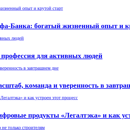
ьфа-Банка: богатый жизненный опыт и к
 профессия для активных людей
сштаб, команда и уверенность в завтра
ифровые продукты «Легалтэка» и как уст