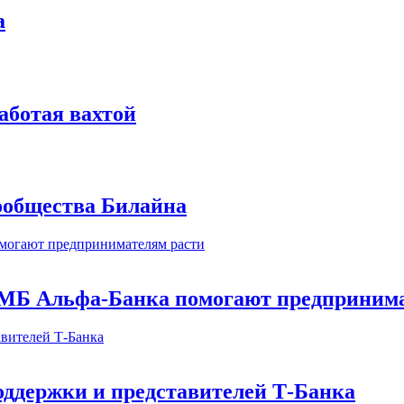
а
аботая вахтой
сообщества Билайна
МБ Альфа-Банка помогают предпринима
оддержки и представителей Т-Банка