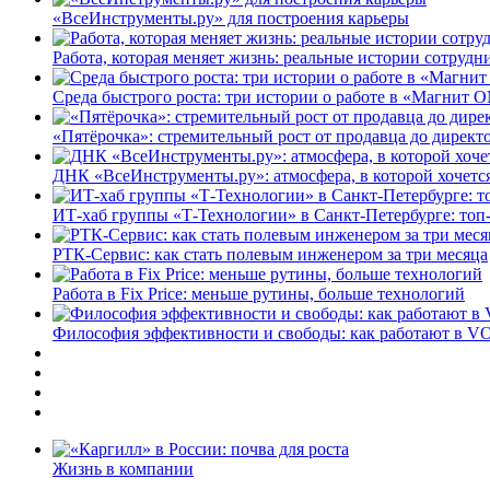
«ВсеИнструменты.ру» для построения карьеры
Работа, которая меняет жизнь: реальные истории сотруд
Среда быстрого роста: три истории о работе в «Магнит 
«Пятёрочка»: стремительный рост от продавца до директ
ДНК «ВсеИнструменты.ру»: атмосфера, в которой хочется
ИТ-хаб группы «Т-Технологии» в Санкт-Петербурге: топ
РТК-Сервис: как стать полевым инженером за три месяца
Работа в Fix Price: меньше рутины, больше технологий
Философия эффективности и свободы: как работают в V
Жизнь в компании