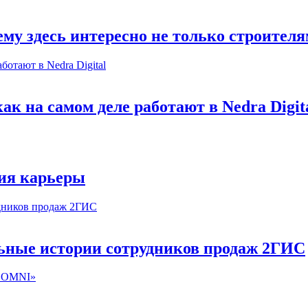
му здесь интересно не только строител
к на самом деле работают в Nedra Digit
ия карьеры
льные истории сотрудников продаж 2ГИС