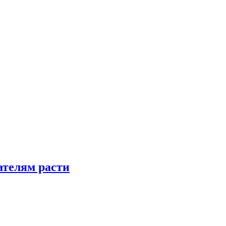
телям расти