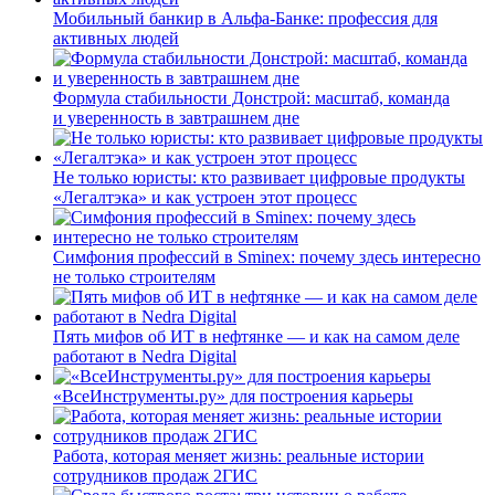
Мобильный банкир в Альфа-Банке: профессия для
активных людей
Формула стабильности Донстрой: масштаб, команда
и уверенность в завтрашнем дне
Не только юристы: кто развивает цифровые продукты
«Легалтэка» и как устроен этот процесс
Симфония профессий в Sminex: почему здесь интересно
не только строителям
Пять мифов об ИТ в нефтянке — и как на самом деле
работают в Nedra Digital
«ВсеИнструменты.ру» для построения карьеры
Работа, которая меняет жизнь: реальные истории
сотрудников продаж 2ГИС