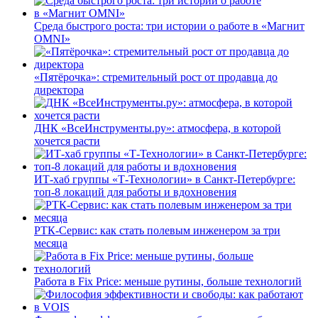
Среда быстрого роста: три истории о работе в «Магнит
OMNI»
«Пятёрочка»: стремительный рост от продавца до
директора
ДНК «ВсеИнструменты.ру»: атмосфера, в которой
хочется расти
ИТ-хаб группы «Т-Технологии» в Санкт-Петербурге:
топ-8 локаций для работы и вдохновения
РТК-Сервис: как стать полевым инженером за три
месяца
Работа в Fix Price: меньше рутины, больше технологий