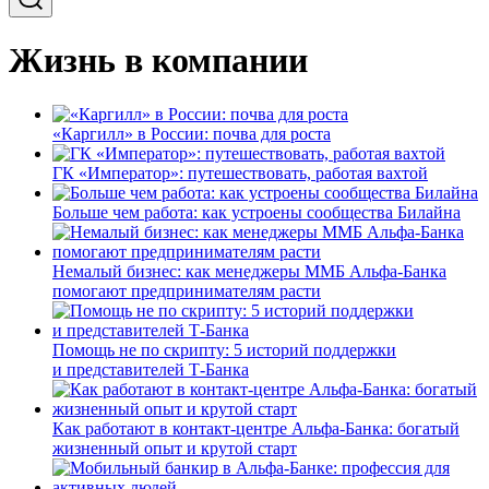
Жизнь в компании
«Каргилл» в России: почва для роста
ГК «Император»: путешествовать, работая вахтой
Больше чем работа: как устроены сообщества Билайна
Немалый бизнес: как менеджеры ММБ Альфа-Банка
помогают предпринимателям расти
Помощь не по скрипту: 5 историй поддержки
и представителей Т-Банка
Как работают в контакт-центре Альфа-Банка: богатый
жизненный опыт и крутой старт