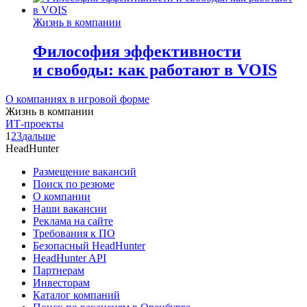
Жизнь в компании
Философия эффективности
и свободы: как работают в VOIS
О компаниях в игровой форме
Жизнь в компании
ИТ-проекты
1
2
3
дальше
HeadHunter
Размещение вакансий
Поиск по резюме
О компании
Наши вакансии
Реклама на сайте
Требования к ПО
Безопасный HeadHunter
HeadHunter API
Партнерам
Инвесторам
Каталог компаний