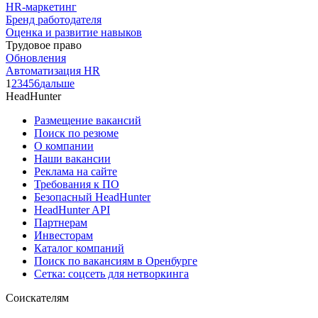
HR-маркетинг
Бренд работодателя
Оценка и развитие навыков
Трудовое право
Обновления
Автоматизация HR
1
2
3
4
5
6
дальше
HeadHunter
Размещение вакансий
Поиск по резюме
О компании
Наши вакансии
Реклама на сайте
Требования к ПО
Безопасный HeadHunter
HeadHunter API
Партнерам
Инвесторам
Каталог компаний
Поиск по вакансиям в Оренбурге
Сетка: соцсеть для нетворкинга
Соискателям