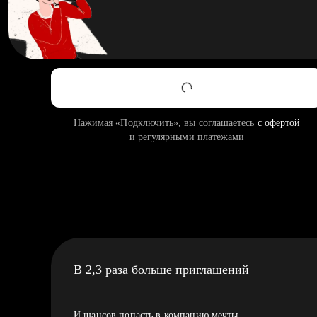
Нажимая «Подключить», вы соглашаетесь
с офертой
и регулярными платежами
В 2,3 раза больше приглашений
И шансов попасть в компанию мечты