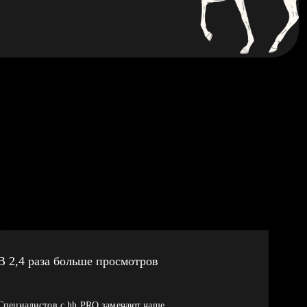
В 2,4 раза больше просмотров
Специалистов с hh PRO замечают чаще