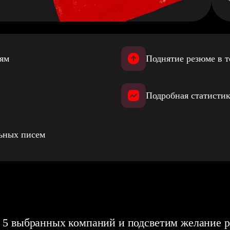
иям
Поднятие резюме в т
Подробная статистик
льных писем
 5 выбранных компаний и подсветим желание р