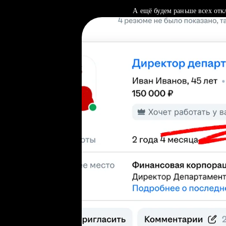
А ещё будем раньше всех отк