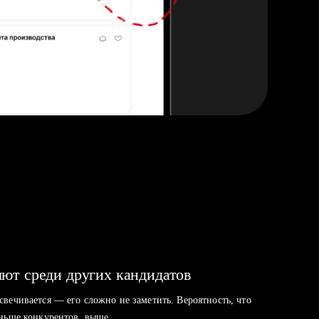
ют среди других кандидатов
свечивается — его сложно не заметить. Вероятность, что
аньше конкурентов, выше