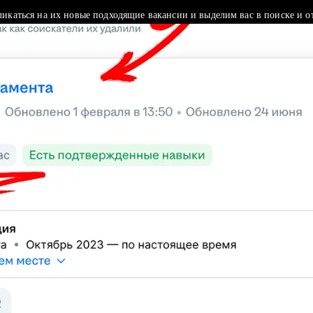
ликаться на их новые подходящие вакансии и выделим вас в поиске и о