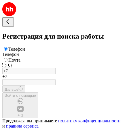
Регистрация для поиска работы
Телефон
Телефон
Почта
🇷🇺
+7
Дальше
Войти с помощью
+
3
Продолжая, вы принимаете
политику конфиденциальности
и
правила сервиса