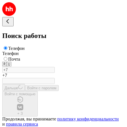
Поиск работы
Телефон
Телефон
Почта
🇷🇺
+7
Дальше
Войти с паролем
Войти с помощью
+
3
Продолжая, вы принимаете
политику конфиденциальности
и
правила сервиса