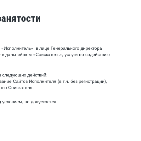
занятости
«Исполнитель», в лице Генерального директора
 в дальнейшем «Соискатель», услуги по содействию
з следующих действий:
ние Сайтов Исполнителя (в т.ч. без регистрации),
тво Соискателя.
 условием, не допускается.