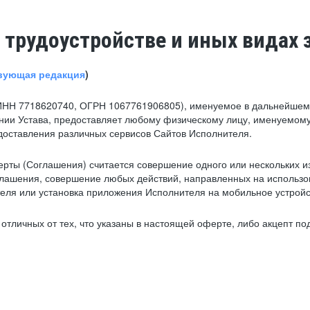
 трудоустройстве и иных видах 
вующая редакция
)
ИНН 7718620740, ОГРН 1067761906805), именуемое в дальнейшем 
нии Устава, предоставляет любому физическому лицу, именуемому
едоставления различных сервисов Сайтов Исполнителя.
рты (Соглашения) считается совершение одного или нескольких и
глашения, совершение любых действий, направленных на использова
ля или установка приложения Исполнителя на мобильное устройс
тличных от тех, что указаны в настоящей оферте, либо акцепт под