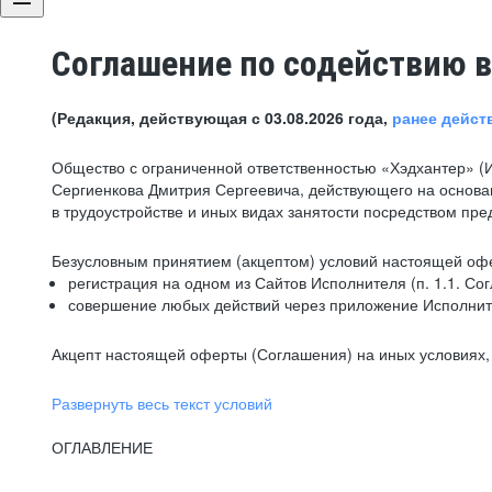
Соглашение по содействию в
(Редакция, действующая с 03.08.2026 года,
ранее дейст
Общество с ограниченной ответственностью «Хэдхантер» (
Сергиенкова Дмитрия Сергеевича, действующего на основа
в трудоустройстве и иных видах занятости посредством пр
Безусловным принятием (акцептом) условий настоящей офе
регистрация на одном из Сайтов Исполнителя (п. 1.1. Со
совершение любых действий через приложение Исполните
Акцепт настоящей оферты (Соглашения) на иных условиях, о
Развернуть весь текст условий
ОГЛАВЛЕНИЕ